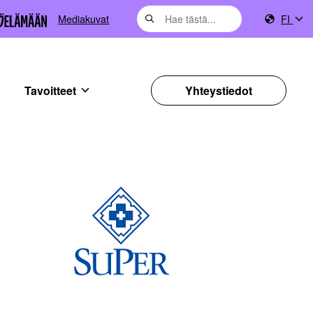
Mediakuvat
FI
Tavoitteet
Yhteystiedot