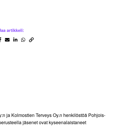
Jaa artikkeli:
:n ja Kolmostien Terveys Oy.n henkilöstöä Pohjois-
perusteella jäsenet ovat kyseenalaistaneet