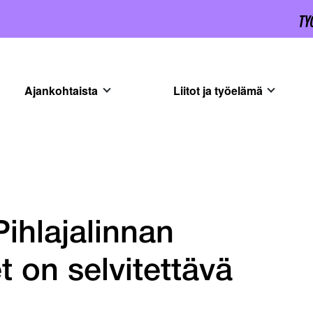
Ajankohtaista
Liitot ja työelämä
Pihlajalinnan
 on selvitettävä