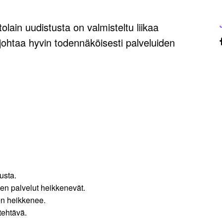
tolain uudistusta on valmisteltu liikaa
johtaa hyvin todennäköisesti palveluiden
usta.
ien palvelut heikkenevät.
en heikkenee.
tehtävä.