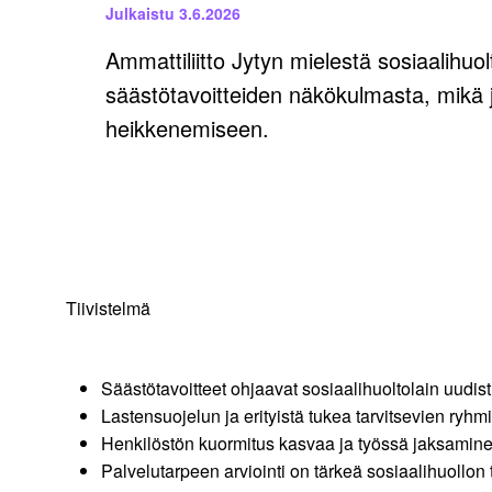
Julkaistu
3.6.2026
Ammattiliitto Jytyn mielestä sosiaalihuol
säästötavoitteiden näkökulmasta, mikä 
heikkenemiseen.
Tiivistelmä
Säästötavoitteet ohjaavat sosiaalihuoltolain uudist
Lastensuojelun ja erityistä tukea tarvitsevien ryhm
Henkilöstön kuormitus kasvaa ja työssä jaksamin
Palvelutarpeen arviointi on tärkeä sosiaalihuollon 