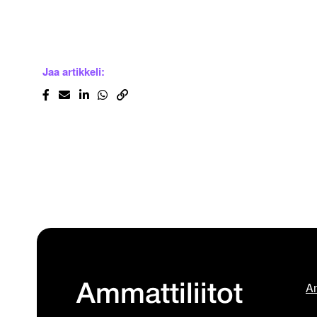
Jaa artikkeli:
Am
Ammattiliitot