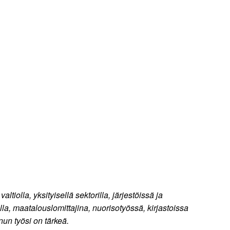
ltiolla, yksityisellä sektorilla, järjestöissä ja
lla, maatalouslomittajina, nuorisotyössä, kirjastoissa
un työsi on tärkeä.