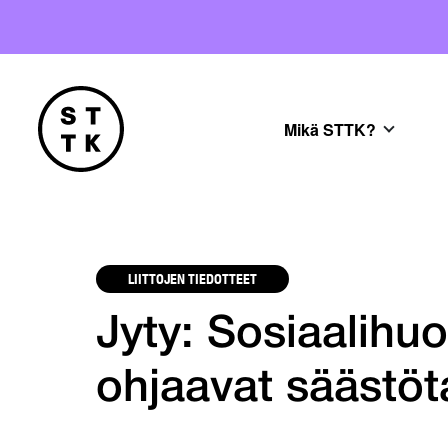
Mikä STTK?
LIITTOJEN TIEDOTTEET
Jyty: Sosiaalihuo
ohjaavat säästöt