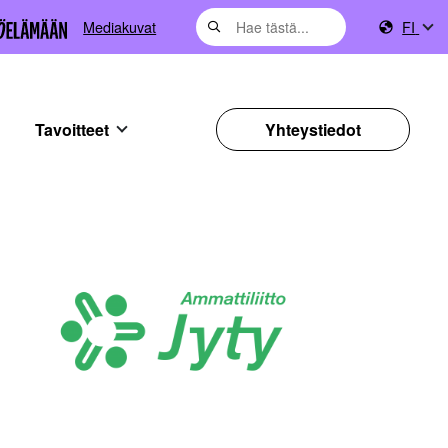
Mediakuvat
FI
Tavoitteet
Yhteystiedot