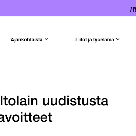
Ajankohtaista
Liitot ja työelämä
ltolain uudistusta
avoitteet