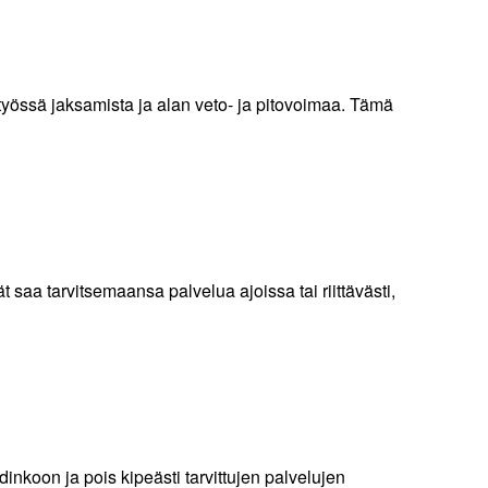
työssä jaksamista ja alan veto- ja pitovoimaa. Tämä
t saa tarvitsemaansa palvelua ajoissa tai riittävästi,
nkoon ja pois kipeästi tarvittujen palvelujen