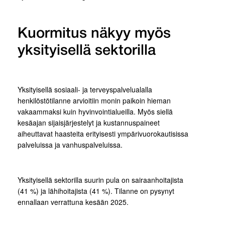
Kuormitus näkyy myös
yksityisellä sektorilla
Yksityisellä sosiaali- ja terveyspalvelualalla
henkilöstötilanne arvioitiin monin paikoin hieman
vakaammaksi kuin hyvinvointialueilla. Myös siellä
kesäajan sijaisjärjestelyt ja kustannuspaineet
aiheuttavat haasteita erityisesti ympärivuorokautisissa
palveluissa ja vanhuspalveluissa.
Yksityisellä sektorilla suurin pula on sairaanhoitajista
(41 %) ja lähihoitajista (41 %). Tilanne on pysynyt
ennallaan verrattuna kesään 2025.