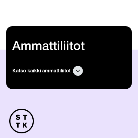
Ammattiliitot
Katso kaikki ammattiliitot