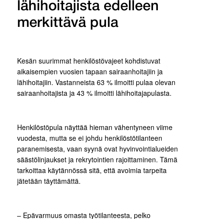
lähihoitajista edelleen
merkittävä pula
Kesän suurimmat henkilöstövajeet kohdistuvat
aikaisempien vuosien tapaan sairaanhoitajiin ja
lähihoitajiin. Vastanneista 63 % ilmoitti pulaa olevan
sairaanhoitajista ja 43 % ilmoitti lähihoitajapulasta.
Henkilöstöpula näyttää hieman vähentyneen viime
vuodesta, mutta se ei johdu henkilöstötilanteen
paranemisesta, vaan syynä ovat hyvinvointialueiden
säästölinjaukset ja rekrytointien rajoittaminen. Tämä
tarkoittaa käytännössä sitä, että avoimia tarpeita
jätetään täyttämättä.
– Epävarmuus omasta työtilanteesta, pelko