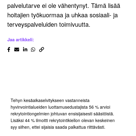
palvelutarve ei ole vähentynyt. Tämä lisää
hoitajien työkuormaa ja uhkaa sosiaali- ja
terveyspalveluiden toimivuutta.
Jaa artikkeli:
Tehyn kesäaikaselvitykseen vastanneista
hyvinvointialueiden luottamusedustajista 56 % arvioi
rekrytointiongelmien johtuvan ensisijaisesti säästöistä.
Lisäksi 44 % ilmoitti rekrytointikiellon olevan keskeinen
syy siihen, ettei sijaisia saada palkattua riittävästi.