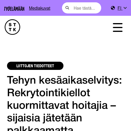
Mediakuvat
FI
LIITTOJEN TIEDOTTEET
Tehyn kesäaikaselvitys:
Rekrytointikiellot
kuormittavat hoitajia –
sijaisia jätetään