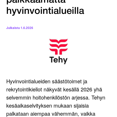
palkkaamatta
hyvinvointialueilla
Julkaistu
1.6.2026
Hyvinvointialueiden säästötoimet ja
rekrytointikiellot näkyvät kesällä 2026 yhä
selvemmin hoitohenkilöstön arjessa. Tehyn
kesäaikaselvityksen mukaan sijaisia
palkataan aiempaa vähemmän, vaikka