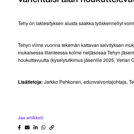
Tehy on lakiesityksen alusta saakka työskennellyt vo
Tehyn viime vuonna tekemän kattavan selvityksen mukaa
mukaisessa tilanteessa kolme neljäsosaa Tehyn jäseni
houkuttavuutta (kyselytutkimus jäsenille 2025, Verian
Lisätietoja:
Jarkko Pehkonen, edunvalvontajohtaja, T
Jaa artikkeli: