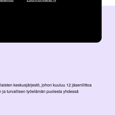
aisten keskusjärjestö, johon kuuluu 12 jäsenliittoa
 ja turvallisen työelämän puolesta yhdessä