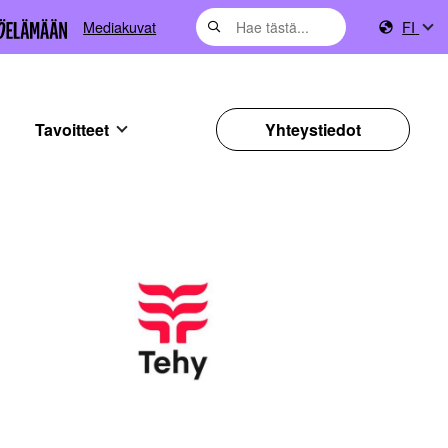
Mediakuvat
FI
Tavoitteet
Yhteystiedot