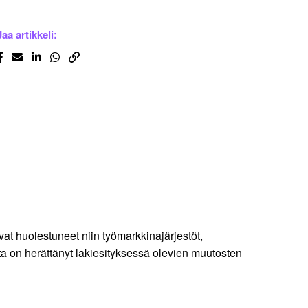
Jaa artikkeli:
vat huolestuneet niin työmarkkinajärjestöt,
lta on herättänyt lakiesityksessä olevien muutosten