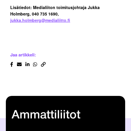
Lisätiedot: Medialiiton toimitusjohtaja Jukka
Holmberg, 040 735 1690,
jukka.holmberg@medialiitto.fi
Jaa artikkeli:
Ammattiliitot