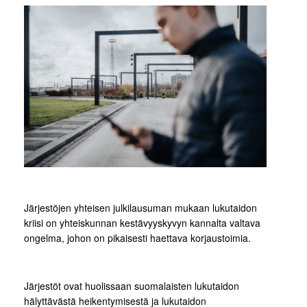
Järjestöjen yhteisen julkilausuman mukaan lukutaidon
kriisi on yhteiskunnan kestävyyskyvyn kannalta valtava
ongelma, johon on pikaisesti haettava korjaustoimia.
Järjestöt ovat huolissaan suomalaisten lukutaidon
hälyttävästä heikentymisestä ja lukutaidon