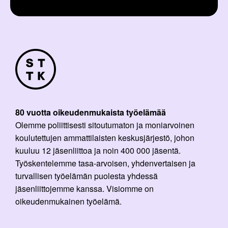
80 vuotta oikeudenmukaista työelämää
Olemme poliittisesti sitoutumaton ja moniarvoinen
koulutettujen ammattilaisten keskusjärjestö, johon
kuuluu 12 jäsenliittoa ja noin 400 000 jäsentä.
Työskentelemme tasa-arvoisen, yhdenvertaisen ja
turvallisen työelämän puolesta yhdessä
jäsenliittojemme kanssa. Visiomme on
oikeudenmukainen työelämä.