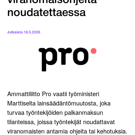
viranomaisohjeita
noudatettaessa
Julkaistu
18.5.2026
Ammattiliitto Pro vaatii työministeri
Marttiselta lainsäädäntömuutosta, joka
turvaa työntekijöiden palkanmaksun
tilanteissa, joissa työntekijät noudattavat
viranomaisten antamia ohjeita tai kehotuksia.