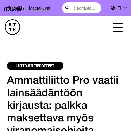
Mediakuvat
FI
LIITTOJEN TIEDOTTEET
Ammattiliitto Pro vaatii
lainsäädäntöön
kirjausta: palkka
maksettava myös