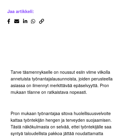
Jaa artikkeli:
Tarve täsmennykselle on noussut esiin viime viikolla
annetuista työnantajalausunnoista, joiden perusteella
asiassa on ilmennyt merkittävää epäselvyyttä. Pron
mukaan tilanne on ratkaistava nopeasti.
Pron mukaan työnantajaa sitova huolellisuusvelvoite
kattaa työntekijän hengen ja terveyden suojaamisen.
Tästä näkökulmasta on selvää, ettei työntekijälle saa
syntyä taloudellista pakkoa jättää noudattamatta