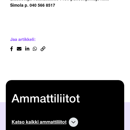
Simola p. 040 566 8517
Jaa artikkeli:
Ammattiliitot
Katso kaikki ammattiliitot