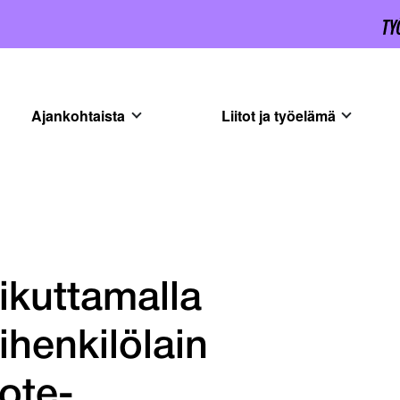
Ajankohtaista
Liitot ja työelämä
ikuttamalla
ihenkilölain
ote-