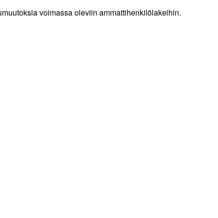
dösmuutoksia voimassa oleviin ammattihenkilölakeihin.