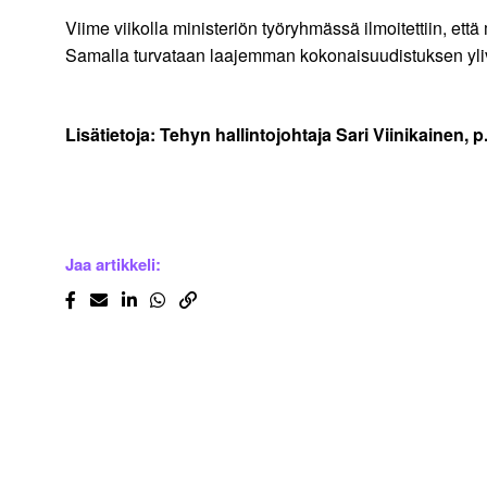
Viime viikolla ministeriön työryhmässä ilmoitettiin, e
Samalla turvataan laajemman kokonaisuudistuksen yliv
Lisätietoja: Tehyn hallintojohtaja Sari Viinikainen, 
Jaa artikkeli: