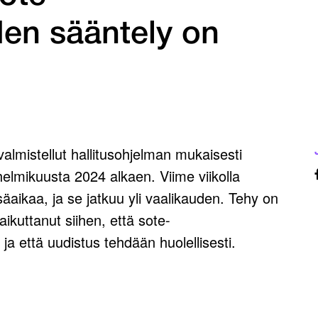
den sääntely on
valmistellut hallitusohjelman mukaisesti
elmikuusta 2024 alkaen. Viime viikolla
isäaikaa, ja se jatkuu yli vaalikauden. Tehy on
aikuttanut siihen, että sote-
ja että uudistus tehdään huolellisesti.