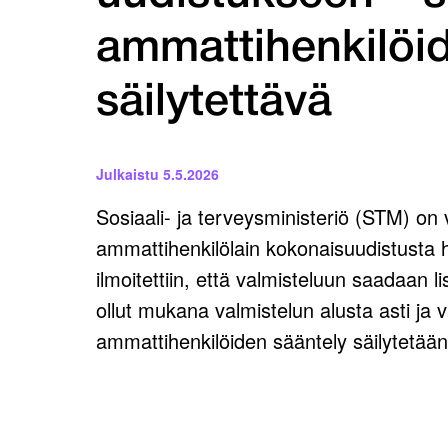
ammattihenkilöi
säilytettävä
Julkaistu
5.5.2026
Sosiaali- ja terveysministeriö (STM) on 
ammattihenkilölain kokonaisuudistusta h
ilmoitettiin, että valmisteluun saadaan l
ollut mukana valmistelun alusta asti ja v
ammattihenkilöiden sääntely säilytetään 