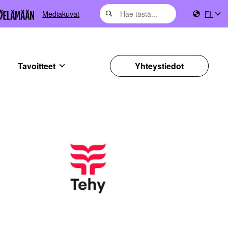
Mediakuvat
FI
Tavoitteet
Yhteystiedot