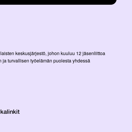
aisten keskusjärjestö, johon kuuluu 12 jäsenliittoa
 ja turvallisen työelämän puolesta yhdessä
kalinkit