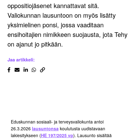
oppositiojäsenet kannattavat sitä.
Valiokunnan lausuntoon on myös lisätty
yksimielinen ponsi, jossa vaaditaan
ensihoitajien nimikkeen suojausta, jota Tehy
on ajanut jo pitkään.
Jaa artikkeli:
Eduskunnan sosiaali- ja terveysvaliokunta antoi
26.3.2026
lausuntonsa
koulutusta uudistavaan
lakiesitykseen (
HE 197/2025 vp
). Lausunto sisältää