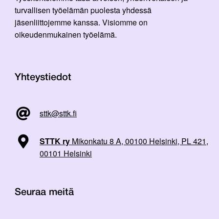
turvallisen työelämän puolesta yhdessä
jäsenliittojemme kanssa. Visiomme on
oikeudenmukainen työelämä.
Yhteystiedot
sttk@sttk.fi
STTK ry
Mikonkatu 8 A, 00100 Helsinki, PL 421,
00101 Helsinki
Seuraa meitä