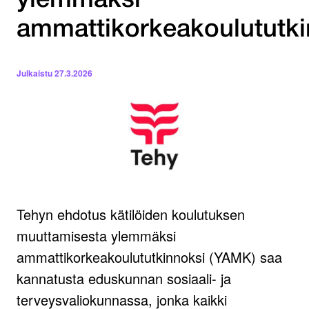
ylemmäksi
ammattikorkeakoulututki
Julkaistu
27.3.2026
Tehyn ehdotus kätilöiden koulutuksen
muuttamisesta ylemmäksi
ammattikorkeakoulututkinnoksi (YAMK) saa
kannatusta eduskunnan sosiaali- ja
terveysvaliokunnassa, jonka kaikki