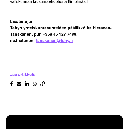
valiokunnan lausumaehdotusta lämpimästi.
Lisätietoja:
Tehyn yhteiskuntasuhteiden päällikkö Ira Hietanen-
Tanskanen, puh +358 45 127 7488,
ira.hietanen-
tanskanen@tehy.fi
Jaa artikkeli: