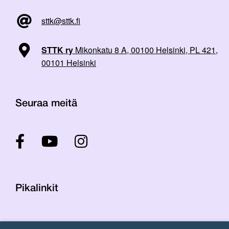
sttk@sttk.fi
STTK ry
Mikonkatu 8 A, 00100 Helsinki, PL 421,
00101 Helsinki
Seuraa meitä
Pikalinkit
Yhteystiedot