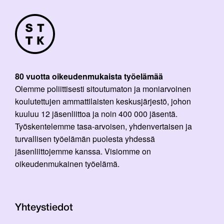
80 vuotta oikeudenmukaista työelämää
Olemme poliittisesti sitoutumaton ja moniarvoinen
koulutettujen ammattilaisten keskusjärjestö, johon
kuuluu 12 jäsenliittoa ja noin 400 000 jäsentä.
Työskentelemme tasa-arvoisen, yhdenvertaisen ja
turvallisen työelämän puolesta yhdessä
jäsenliittojemme kanssa. Visiomme on
oikeudenmukainen työelämä.
Yhteystiedot