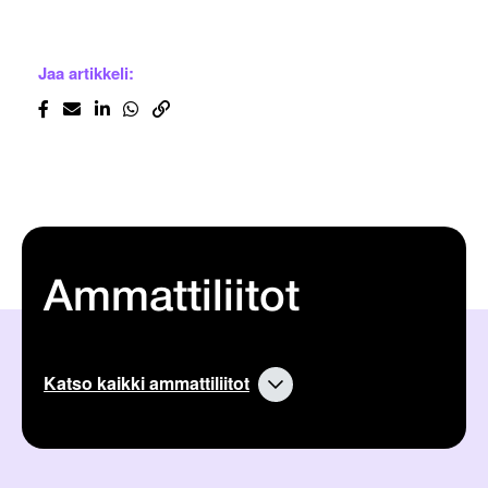
Jaa artikkeli:
Ammattiliitot
Katso kaikki ammattiliitot