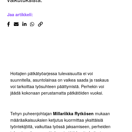
Jaa artikkeli:
Hoitajien pätkätyöarjessa tulevaisuutta ei voi
suunnitella, asuntolainaa on vaikea saada ja raskaus
voi tarkoittaa työsuhteen päättymistä. Perhekin voi
jäädä kokonaan perustamatta pätkätöiden vuoksi.
Tehyn puheenjohtajan
Millariikka Rytkösen
mukaan
määräaikaisuuksien ketjutus kuormittaa yksittäisiä
työntekijöitä, vaikuttaa työssä jaksamiseen, perheiden