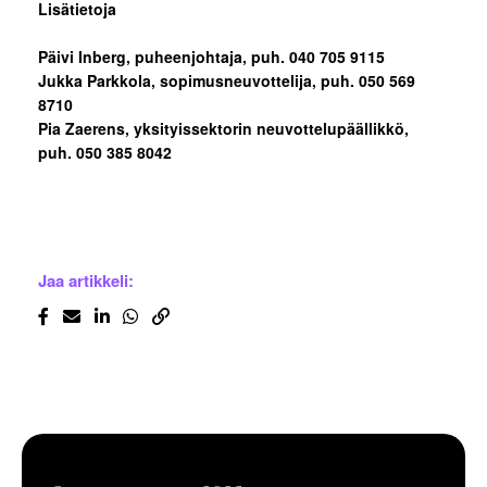
Lisätietoja
Päivi Inberg, puheenjohtaja, puh. 040 705 9115
Jukka Parkkola, sopimusneuvottelija, puh. 050 569
8710
Pia Zaerens, yksityissektorin neuvottelupäällikkö,
puh. 050 385 8042
Jaa artikkeli: