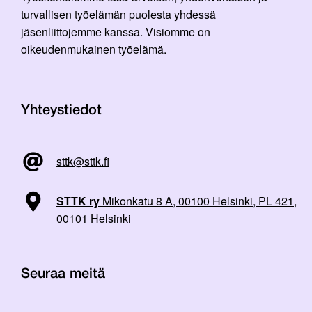
turvallisen työelämän puolesta yhdessä
jäsenliittojemme kanssa. Visiomme on
oikeudenmukainen työelämä.
Yhteystiedot
sttk@sttk.fi
STTK ry
Mikonkatu 8 A, 00100 Helsinki, PL 421,
00101 Helsinki
Seuraa meitä