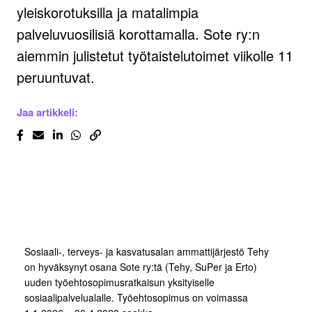
yleiskorotuksilla ja matalimpia
palveluvuosilisiä korottamalla. Sote ry:n
aiemmin julistetut työtaistelutoimet viikolle 11
peruuntuvat.
Jaa artikkeli:
Sosiaali-, terveys- ja kasvatusalan ammattijärjestö Tehy
on hyväksynyt osana Sote ry:tä (Tehy, SuPer ja Erto)
uuden työehtosopimusratkaisun yksityiselle
sosiaalipalvelualalle. Työehtosopimus on voimassa