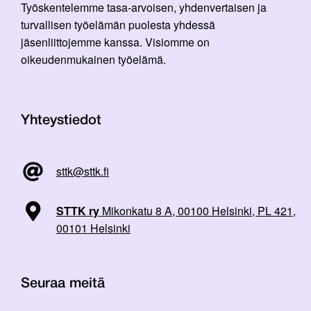
Työskentelemme tasa-arvoisen, yhdenvertaisen ja
turvallisen työelämän puolesta yhdessä
jäsenliittojemme kanssa. Visiomme on
oikeudenmukainen työelämä.
Yhteystiedot
sttk@sttk.fi
STTK ry
Mikonkatu 8 A, 00100 Helsinki, PL 421,
00101 Helsinki
Seuraa meitä