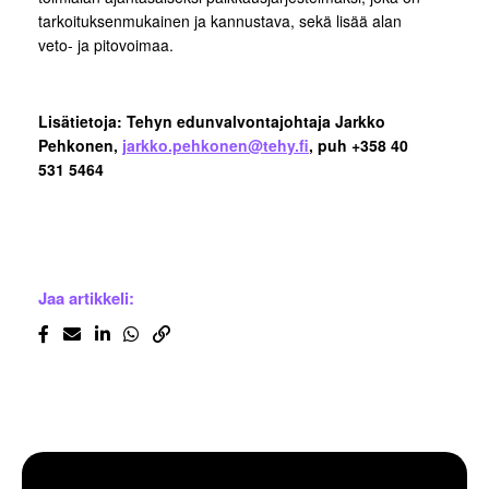
tarkoituksenmukainen ja kannustava, sekä lisää alan
veto- ja pitovoimaa.
Lisätietoja: Tehyn edunvalvontajohtaja Jarkko
Pehkonen,
jarkko.pehkonen@tehy.fi
, puh +358 40
531 5464
Jaa artikkeli: