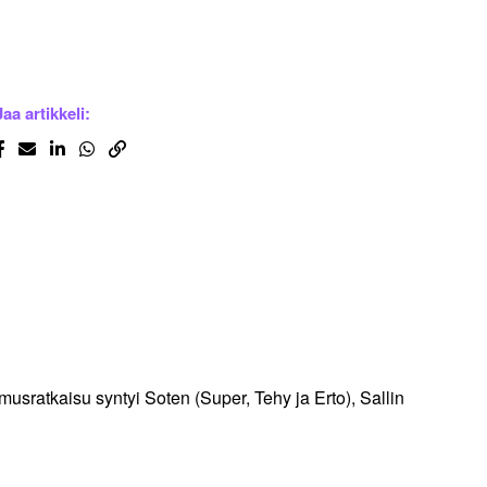
Jaa artikkeli:
usratkaisu syntyi Soten (Super, Tehy ja Erto), Sallin