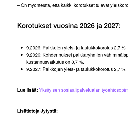
– On myönteistä, että kaikki korotukset tulevat yleisko
Korotukset vuosina 2026 ja 2027:
9.2026: Palkkojen yleis- ja taulukkokorotus 2,7 %
9.2026: Kohdennukset palkkaryhmien vähimmäispalk
kustannusvaikutus on 0,7 %.
9.2027: Palkkojen yleis- ja taulukkokorotus 2,7 %
Lue lisää:
Yksityisen sosiaalipalvelualan työehtosopimu
Lisätietoja Jytystä: