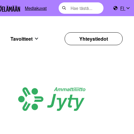
Mediakuvat
FI
Tavoitteet
Yhteystiedot