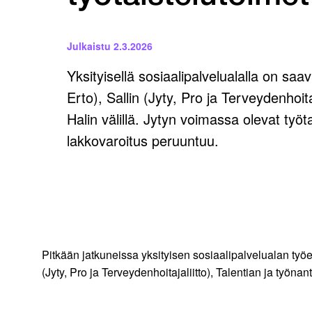
Julkaistu
2.3.2026
Yksityisellä sosiaalipalvelualalla on sa
Erto), Sallin (Jyty, Pro ja Terveydenhoit
Halin välillä. Jytyn voimassa olevat työt
lakkovaroitus peruuntuu.
Pitkään jatkuneissa yksityisen sosiaalipalvelualan työ
(Jyty, Pro ja Terveydenhoitajaliitto), Talentian ja työna