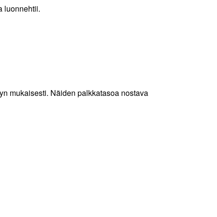
 luonnehtii.
lyn mukaisesti. Näiden palkkatasoa nostava