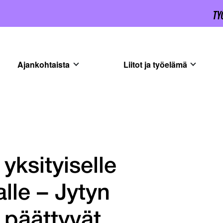
Ajankohtaista
Liitot ja työelämä
yksityiselle
alle – Jytyn
 päättyvät