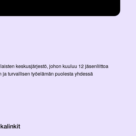
aisten keskusjärjestö, johon kuuluu 12 jäsenliittoa
 ja turvallisen työelämän puolesta yhdessä
kalinkit