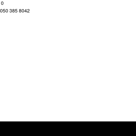
10
. 050 385 8042