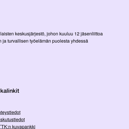
aisten keskusjärjestö, johon kuuluu 12 jäsenliittoa
 ja turvallisen työelämän puolesta yhdessä
kalinkit
teystiedot
skutustiedot
TK:n kuvapankki