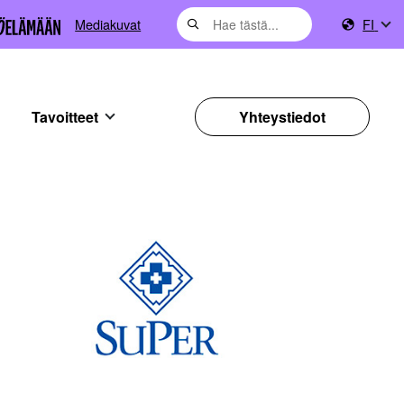
Mediakuvat
FI
Tavoitteet
Yhteystiedot