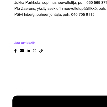
Jukka Parkkola, sopimusneuvottelija, puh. 050 569 87
Pia Zaerens, yksityissektorin neuvottelupäällikkö, puh
Päivi Inberg, puheenjohtaja, puh. 040 705 9115
Jaa artikkeli: