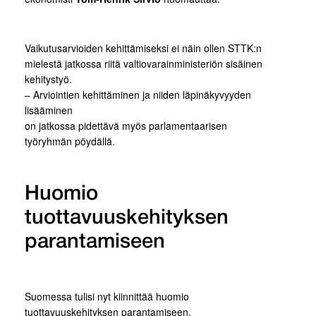
Vaikutusarvioiden kehittämiseksi ei näin ollen STTK:n
mielestä jatkossa riitä valtiovarainministeriön sisäinen
kehitystyö.
– Arviointien kehittäminen ja niiden läpinäkyvyyden
lisääminen
on jatkossa pidettävä myös parlamentaarisen
työryhmän pöydällä.
Huomio
tuottavuuskehityksen
parantamiseen
Suomessa tulisi nyt kiinnittää huomio
tuottavuuskehityksen parantamiseen.