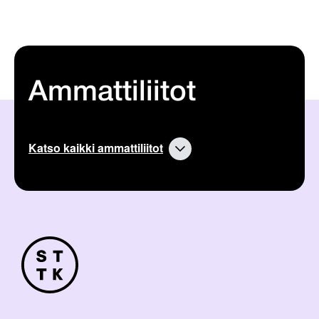
Ammattiliitot
Katso kaikki ammattiliitot