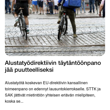
Alustatyödirektiivin täytäntöönpano
jää puutteelliseksi
Alustatyötä koskevan EU-direktiivin kansallinen
toimeenpano on edennyt lausuntokierrokselle. STTK ja
SAK jättivät mietintöön yhteisen eriävän mielipiteen,
koska se...