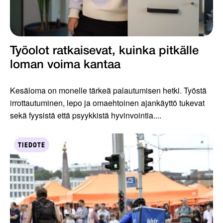
Työolot ratkaisevat, kuinka pitkälle
loman voima kantaa
Kesäloma on monelle tärkeä palautumisen hetki. Työstä
irrottautuminen, lepo ja omaehtoinen ajankäyttö tukevat
sekä fyysistä että psyykkistä hyvinvointia....
TIEDOTE