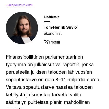
Julkaistu
25.2.2026
Lisätietoja:
Tom-Henrik Sirviö
ekonomisti
Profiili
Finanssipoliittinen parlamentaarinen
työryhmä on julkaissut väliraportin, jonka
perusteella julkisen talouden lähivuosien
sopeutustarve on noin 8–11 miljardia euroa.
Valtava sopeutustarve haastaa talouden
kehitystä ja korostaa tarvetta valita
sääntelyn puitteissa pienin mahdollinen