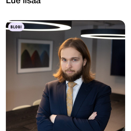
Lue lisää
BLOGI