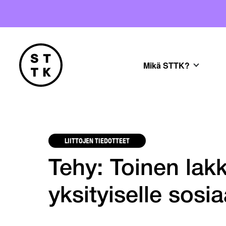
Mikä STTK?
LIITTOJEN TIEDOTTEET
Tehy: Toinen lak
yksityiselle sosia