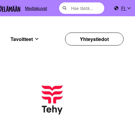
Mediakuvat
FI
Tavoitteet
Yhteystiedot