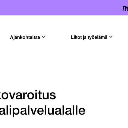
Ajankohtaista
Liitot ja työelämä
kovaroitus
alipalvelualalle