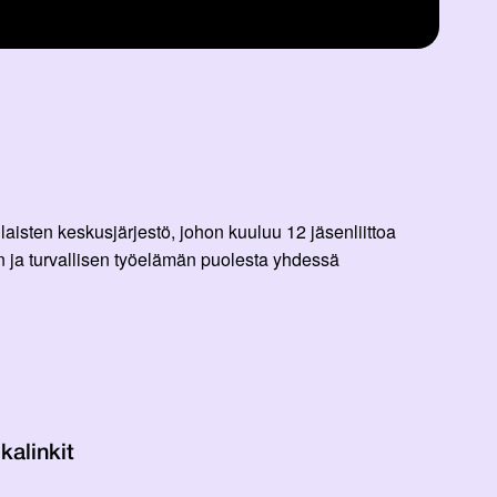
aisten keskusjärjestö, johon kuuluu 12 jäsenliittoa
 ja turvallisen työelämän puolesta yhdessä
kalinkit