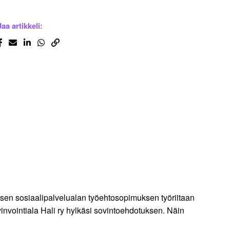
Jaa artikkeli:
yisen sosiaalipalvelualan työehtosopimuksen työriitaan
invointiala Hali ry hylkäsi sovintoehdotuksen. Näin