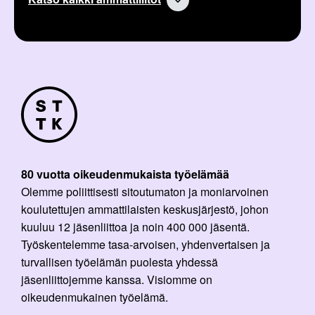
80 vuotta oikeudenmukaista työelämää
Olemme poliittisesti sitoutumaton ja moniarvoinen
koulutettujen ammattilaisten keskusjärjestö, johon
kuuluu 12 jäsenliittoa ja noin 400 000 jäsentä.
Työskentelemme tasa-arvoisen, yhdenvertaisen ja
turvallisen työelämän puolesta yhdessä
jäsenliittojemme kanssa. Visiomme on
oikeudenmukainen työelämä.