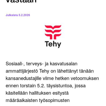
vastaan
Julkaistu
5.2.2026
Sosiaali-, terveys- ja kasvatusalan
ammattijärjestö Tehy on lähettänyt tänään
kansanedustajille viime hetken vetoomuksen
ennen torstain 5.2. täysistuntoa, jossa
käsitellään hallituksen esitystä
määräaikaisten työsopimusten