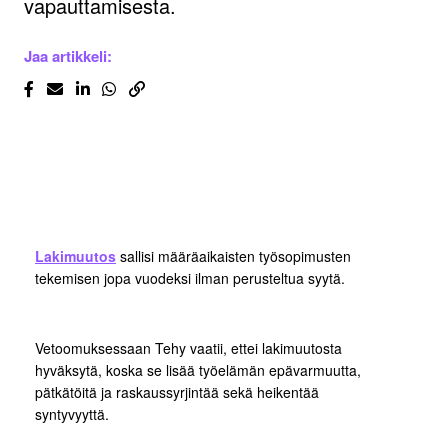
vapauttamisesta.
Jaa artikkeli:
Lakimuutos
sallisi määräaikaisten työsopimusten
tekemisen jopa vuodeksi ilman perusteltua syytä.
Vetoomuksessaan Tehy vaatii, ettei lakimuutosta
hyväksytä, koska se lisää työelämän epävarmuutta,
pätkätöitä ja raskaussyrjintää sekä heikentää
syntyvyyttä.