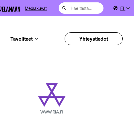
Mediakuvat
FI
Tavoitteet
Yhteystiedot