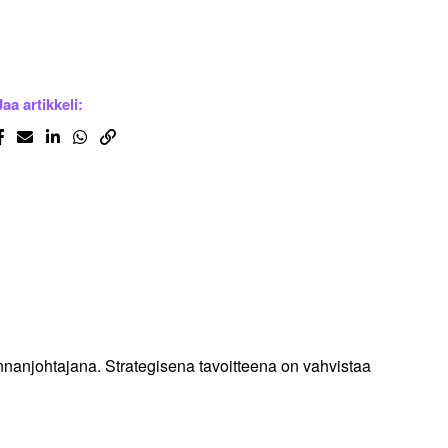
Jaa artikkeli:
nnanjohtajana. Strategisena tavoitteena on vahvistaa