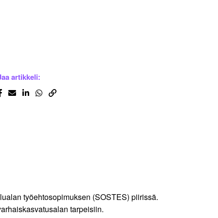
Jaa artikkeli:
velualan työehtosopimuksen (SOSTES) piirissä.
haiskasvatusalan tarpeisiin.