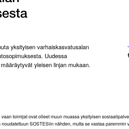
sesta
kuuta yksityisen varhaiskasvatusalan
ehtosopimuksesta. Uudessa
määräytyvät yleisen linjan mukaan.
, vaan toimijat ovat olleet muun muassa yksityisen sosiaalipal
noudatettuun SOSTESiin nähden, mutta se vastaa paremmin var