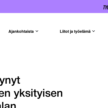
Ajankohtaista
Liitot ja työelämä
ynyt
en yksityisen
alan