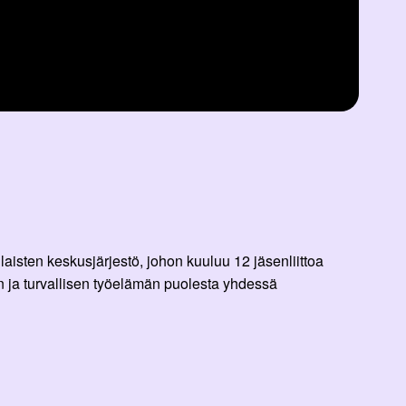
aisten keskusjärjestö, johon kuuluu 12 jäsenliittoa
 ja turvallisen työelämän puolesta yhdessä