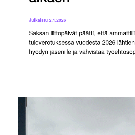
Julkaistu
2.1.2026
Saksan liittopäivät päätti, että ammatti
tuloverotuksessa vuodesta 2026 lähtien.
hyödyn jäsenille ja vahvistaa työehtos