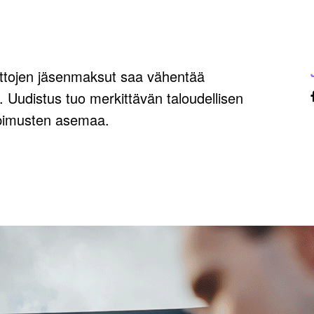
liittojen jäsenmaksut saa vähentää
 Uudistus tuo merkittävän taloudellisen
opimusten asemaa.