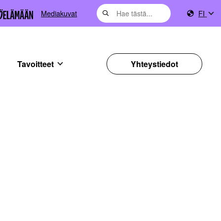
Mediakuvat
FI
Tavoitteet
Yhteystiedot