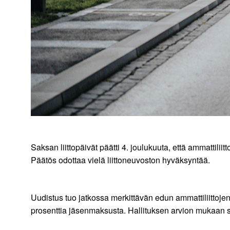
Saksan liittopäivät päätti 4. joulukuuta, että ammattil
Päätös odottaa vielä liittoneuvoston hyväksyntää.
Uudistus tuo jatkossa merkittävän edun ammattiliittoj
prosenttia jäsenmaksusta. Hallituksen arvion mukaan 