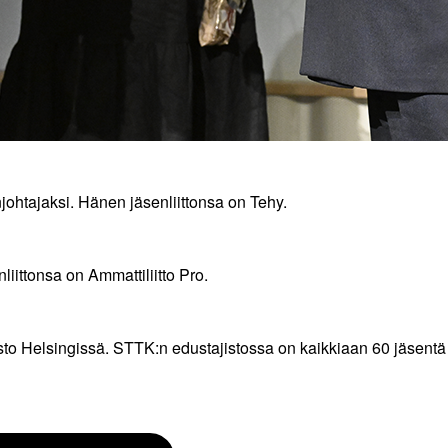
ohtajaksi. Hänen jäsenliittonsa on Tehy.
liittonsa on Ammattiliitto Pro.
to Helsingissä. STTK:n edustajistossa on kaikkiaan 60 jäsentä k