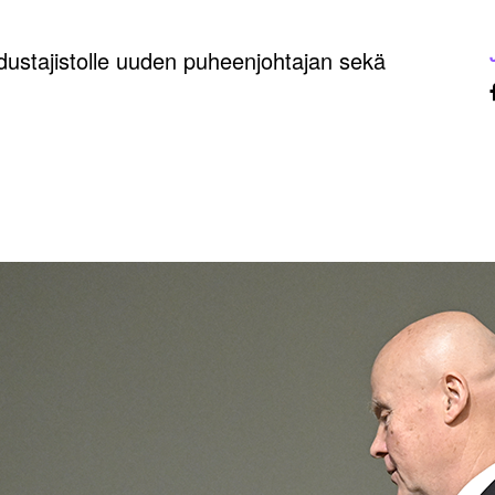
edustajistolle uuden puheenjohtajan sekä