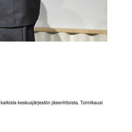
aikista keskusjärjestön jäsenliitoista. Toimikausi