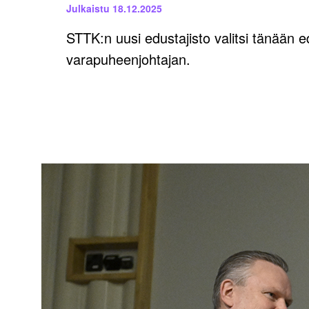
Julkaistu
18.12.2025
STTK:n uusi edustajisto valitsi tänään 
varapuheenjohtajan.