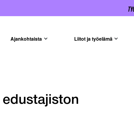
Ajankohtaista
Liitot ja työelämä
 edustajiston
i