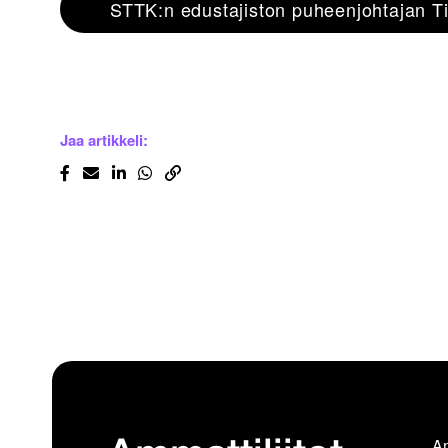
STTK:n edustajiston puheenjohtajan Ti
Jaa artikkeli:
Am