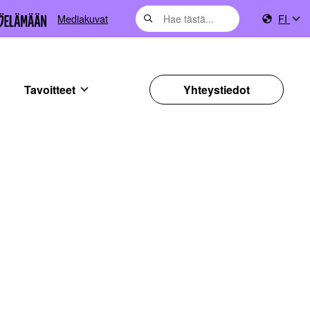
Mediakuvat
FI
Tavoitteet
Yhteystiedot