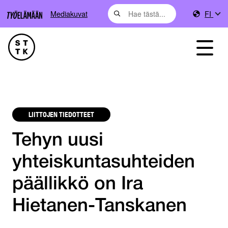
Mediakuvat
FI
LIITTOJEN TIEDOTTEET
Tehyn uusi
yhteiskuntasuhteiden
päällikkö on Ira
Hietanen-Tanskanen