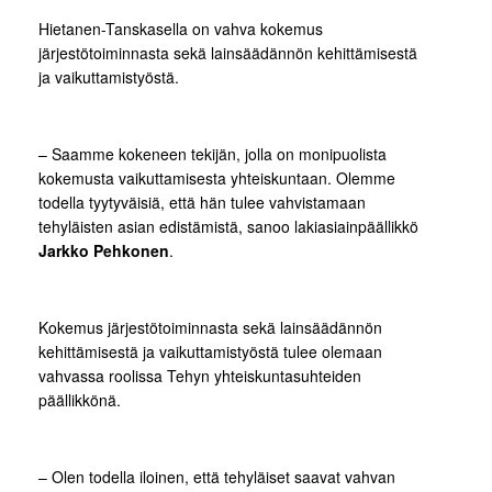
Hietanen-Tanskasella on vahva kokemus
järjestötoiminnasta sekä lainsäädännön kehittämisestä
ja vaikuttamistyöstä.
– Saamme kokeneen tekijän, jolla on monipuolista
kokemusta vaikuttamisesta yhteiskuntaan. Olemme
todella tyytyväisiä, että hän tulee vahvistamaan
tehyläisten asian edistämistä, sanoo lakiasiainpäällikkö
Jarkko Pehkonen
.
Kokemus järjestötoiminnasta sekä lainsäädännön
kehittämisestä ja vaikuttamistyöstä tulee olemaan
vahvassa roolissa Tehyn yhteiskuntasuhteiden
päällikkönä.
– Olen todella iloinen, että tehyläiset saavat vahvan