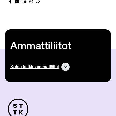
Ammattiliitot
Katso kaikki ammattiliitot