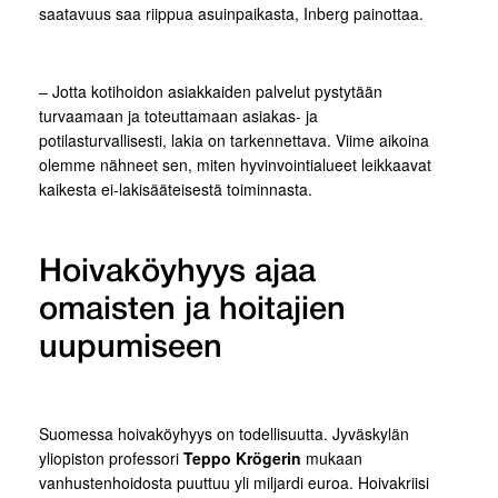
saatavuus saa riippua asuinpaikasta, Inberg painottaa.
– Jotta kotihoidon asiakkaiden palvelut pystytään
turvaamaan ja toteuttamaan asiakas- ja
potilasturvallisesti, lakia on tarkennettava. Viime aikoina
olemme nähneet sen, miten hyvinvointialueet leikkaavat
kaikesta ei-lakisääteisestä toiminnasta.
Hoivaköyhyys ajaa
omaisten ja hoitajien
uupumiseen
Suomessa hoivaköyhyys on todellisuutta. Jyväskylän
yliopiston professori
Teppo Krögerin
mukaan
vanhustenhoidosta puuttuu yli miljardi euroa. Hoivakriisi