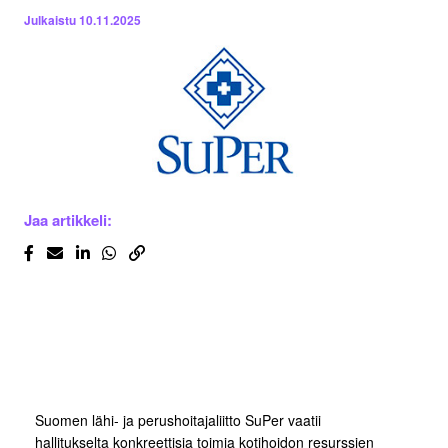
Julkaistu
10.11.2025
Jaa artikkeli:
Suomen lähi- ja perushoitajaliitto SuPer vaatii
hallitukselta konkreettisia toimia kotihoidon resurssien