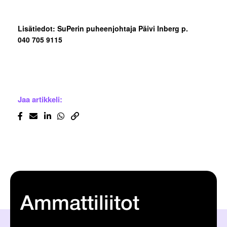
Lisätiedot: SuPerin puheenjohtaja Päivi Inberg p.
040 705 9115
Jaa artikkeli:
Ammattiliitot