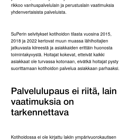
rikkoo vanhuspalvelulain ja perustuslain vaatimuksia
yhdenvertaisista palveluista.
SuPerin selvitykset kotihoidon tilasta vuosina 2015,
2018 ja 2022 kertovat muun muassa lähihoitajien
jatkuvasta kiireestä ja asiakkaiden erittäin huonosta
toimintakyvystä. Hoitajat kokevat, etteivät kaikki
asiakkaat ole turvassa kotonaan, eivätkä hoitajat pysty
suorittamaan kotihoidon palvelua asiakkaan parhaaksi.
Palvelulupaus ei riitä, lain
vaatimuksia on
tarkennettava
Kotihoidossa ei ole kirjattu lakiin ympärivuorokautisen