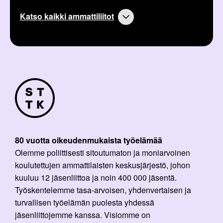
Katso kaikki ammattiliitot
80 vuotta oikeudenmukaista työelämää
Olemme poliittisesti sitoutumaton ja moniarvoinen
koulutettujen ammattilaisten keskusjärjestö, johon
kuuluu 12 jäsenliittoa ja noin 400 000 jäsentä.
Työskentelemme tasa-arvoisen, yhdenvertaisen ja
turvallisen työelämän puolesta yhdessä
jäsenliittojemme kanssa. Visiomme on