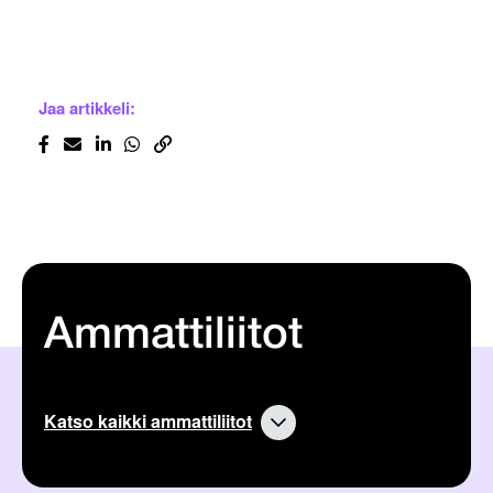
Jaa artikkeli:
Ammattiliitot
Katso kaikki ammattiliitot