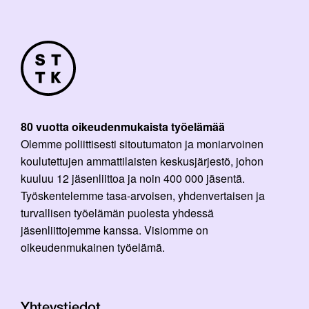
80 vuotta oikeudenmukaista työelämää
Olemme poliittisesti sitoutumaton ja moniarvoinen
koulutettujen ammattilaisten keskusjärjestö, johon
kuuluu 12 jäsenliittoa ja noin 400 000 jäsentä.
Työskentelemme tasa-arvoisen, yhdenvertaisen ja
turvallisen työelämän puolesta yhdessä
jäsenliittojemme kanssa. Visiomme on
oikeudenmukainen työelämä.
Yhteystiedot