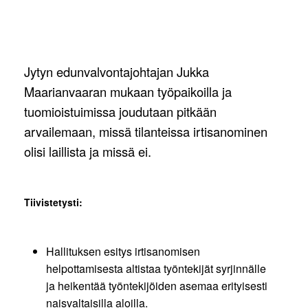
Jytyn edunvalvontajohtajan Jukka
Maarianvaaran mukaan työpaikoilla ja
tuomioistuimissa joudutaan pitkään
arvailemaan, missä tilanteissa irtisanominen
olisi laillista ja missä ei.
Tiivistetysti:
Hallituksen esitys irtisanomisen
helpottamisesta altistaa työntekijät syrjinnälle
ja heikentää työntekijöiden asemaa erityisesti
naisvaltaisilla aloilla.