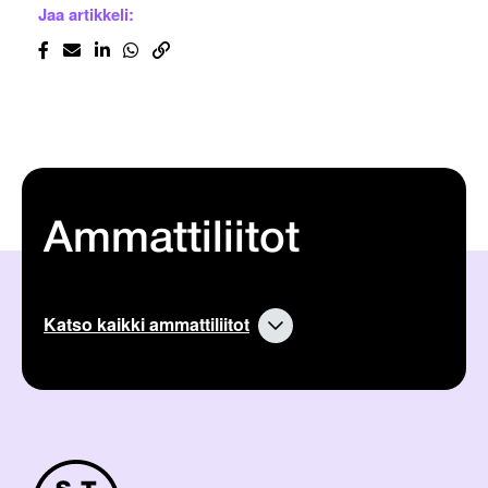
Jaa artikkeli:
Ammattiliitot
Katso kaikki ammattiliitot