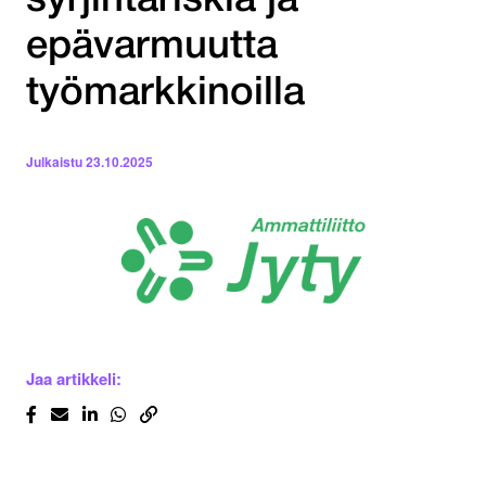
syrjintäriskiä ja
epävarmuutta
työmarkkinoilla
Julkaistu
23.10.2025
Jaa artikkeli: