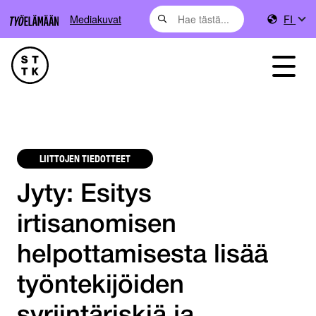
Mediakuvat
FI
LIITTOJEN TIEDOTTEET
Jyty: Esitys
irtisanomisen
helpottamisesta lisää
työntekijöiden