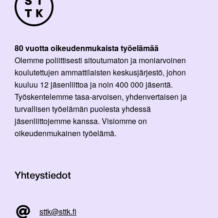
80 vuotta oikeudenmukaista työelämää
Olemme poliittisesti sitoutumaton ja moniarvoinen
koulutettujen ammattilaisten keskusjärjestö, johon
kuuluu 12 jäsenliittoa ja noin 400 000 jäsentä.
Työskentelemme tasa-arvoisen, yhdenvertaisen ja
turvallisen työelämän puolesta yhdessä
jäsenliittojemme kanssa. Visiomme on
oikeudenmukainen työelämä.
Yhteystiedot
sttk@sttk.fi