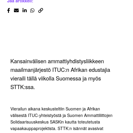
Jaa artikkeli:
Kansainvälisen ammattiyhdistysliikkeen
maailmanjärjestö ITUC:n Afrikan edustajia
vieraili tällä viikolla Suomessa ja myös
STTK:ssa.
Vierailun aikana keskusteltiin Suomen ja Afrikan
välisestä ITUC-yhteistyöstä ja Suomen Ammattiliittojen
Solidaarisuuskeskus SASKin kautta toteutetusta
vapaakauppaprojektista. STTK:n isännät avasivat