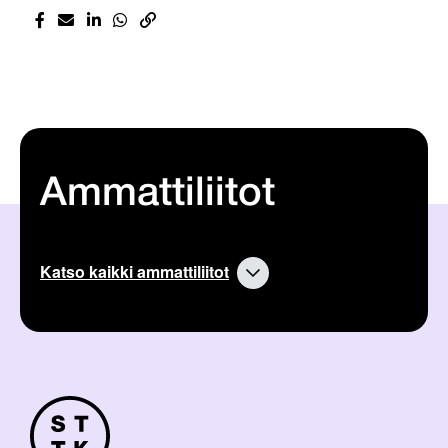
Ammattiliitot
Katso kaikki ammattiliitot