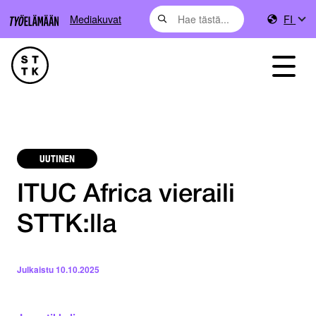
Mediakuvat
FI
UUTINEN
ITUC Africa vieraili
STTK:lla
Julkaistu
10.10.2025