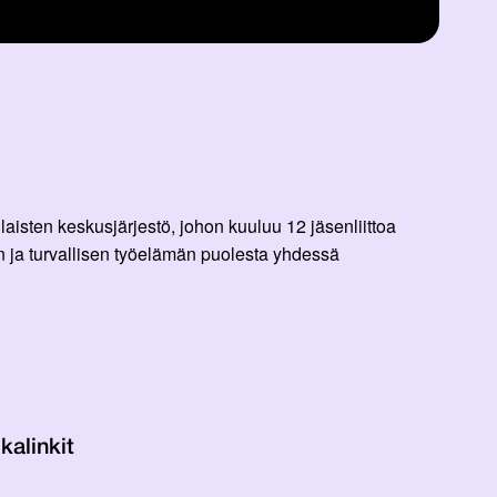
aisten keskusjärjestö, johon kuuluu 12 jäsenliittoa
 ja turvallisen työelämän puolesta yhdessä
kalinkit