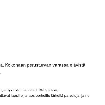
sä. Kokonaan perusturvan varassa elävistä
.
in ja hyvinvointialueisiin kohdistuvat
at lapsille ja lapsiperheille tärkeitä palveluja, ja ne