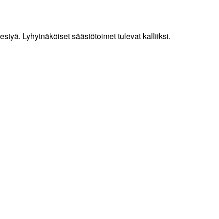
tyä. Lyhytnäköiset säästötoimet tulevat kalliiksi.