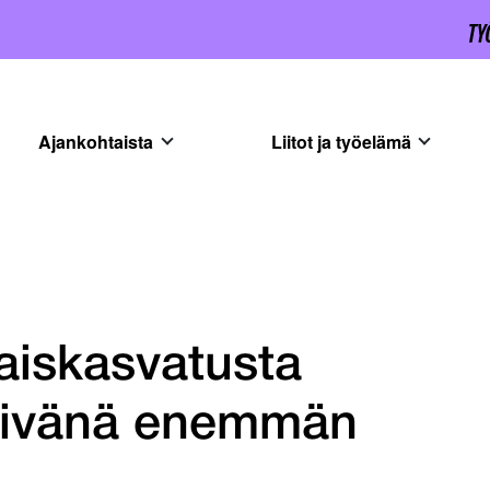
Ajankohtaista
Liitot ja työelämä
aiskasvatusta
päivänä enemmän