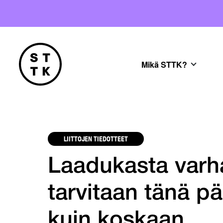
Mikä STTK?
LIITTOJEN TIEDOTTEET
Laadukasta varh
tarvitaan tänä 
kuin koskaan