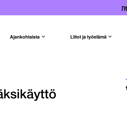
Ajankohtaista
Liitot ja työelämä
äksikäyttö