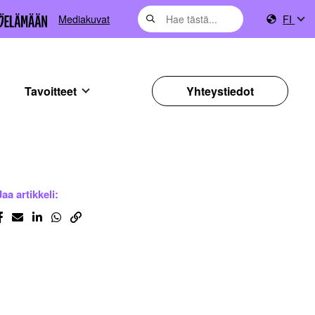
Mediakuvat
FI
Tavoitteet
Yhteystiedot
Jaa artikkeli: