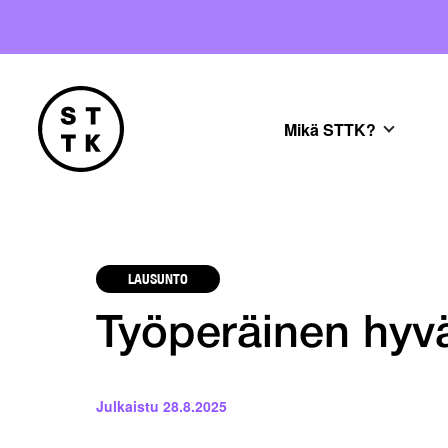
Mikä STTK?
LAUSUNTO
Työperäinen hyv
Julkaistu
28.8.2025