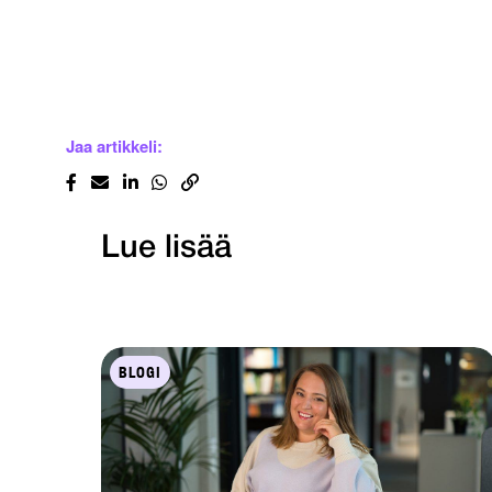
Jaa artikkeli:
Lue lisää
BLOGI