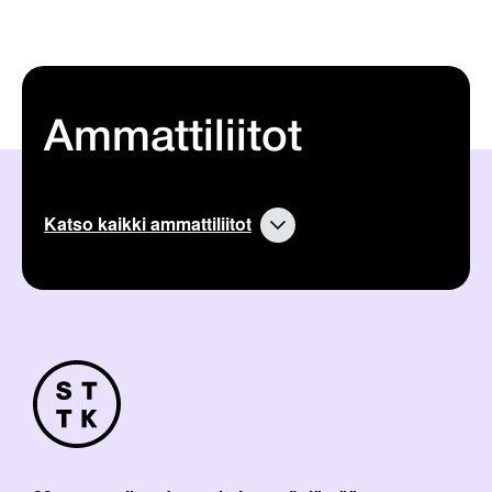
Ammattiliitot
Katso kaikki ammattiliitot