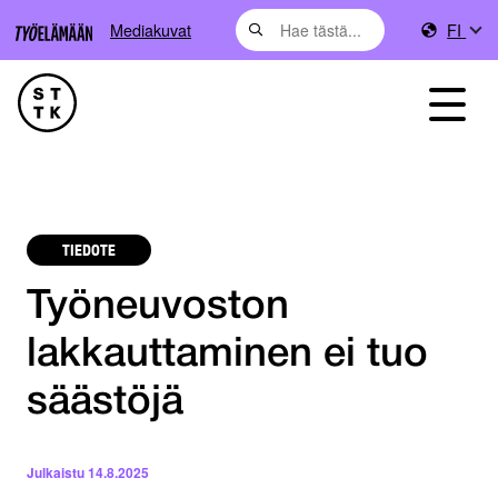
Mediakuvat
FI
TIEDOTE
Työneuvoston
lakkauttaminen ei tuo
säästöjä
Julkaistu
14.8.2025