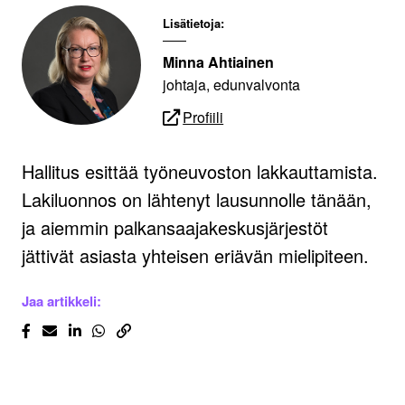
Lisätietoja:
Minna Ahtiainen
johtaja, edunvalvonta
Profiili
Hallitus esittää työneuvoston lakkauttamista.
Lakiluonnos on lähtenyt lausunnolle tänään,
ja aiemmin palkansaajakeskusjärjestöt
jättivät asiasta yhteisen eriävän mielipiteen.
Jaa artikkeli: