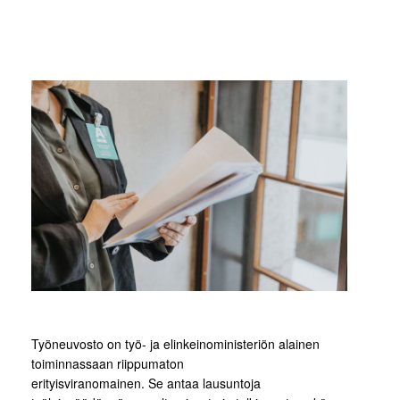
Työneuvosto on työ- ja elinkeinoministeriön alainen
toiminnassaan riippumaton
erityisviranomainen. Se antaa lausuntoja