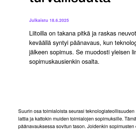
Julkaistu
18.6.2025
Liitoilla on takana pitkä ja raskas neuvo
keväällä syntyi päänavaus, kun teknolog
jälkeen sopimus. Se muodosti yleisen li
sopimuskausienkin osalta.
Suurin osa toimialoista seurasi teknologiateollisuuden
lattia ja kattokin muiden toimialojen sopimuksille. Tämän
päänavauksessa sovitun tason. Joidenkin sopimusten os