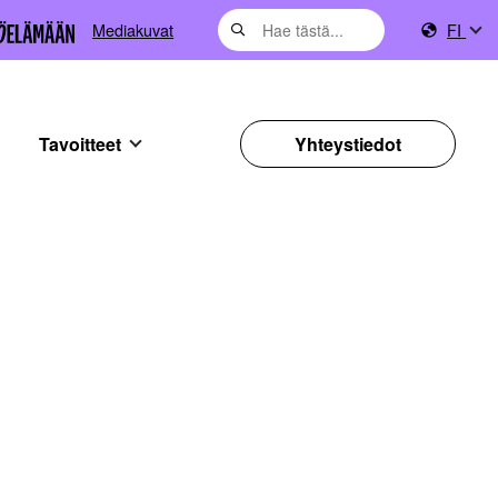
Mediakuvat
FI
Tavoitteet
Yhteystiedot