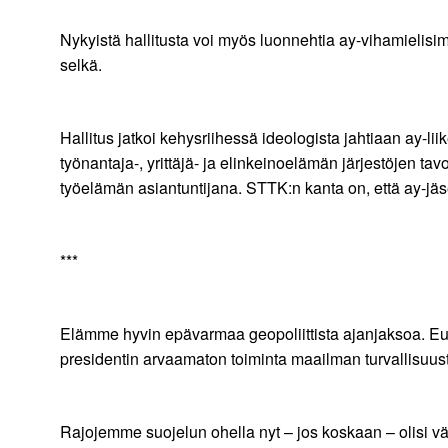
Nykyistä hallitusta voi myös luonnehtia ay-vihamielisimm
selkä.
Hallitus jatkoi kehysriihessä ideologista jahtiaan ay-l
työnantaja-, yrittäjä- ja elinkeinoelämän järjestöjen tav
työelämän asiantuntijana. STTK:n kanta on, että ay-j
***
Elämme hyvin epävarmaa geopoliittista ajanjaksoa. E
presidentin arvaamaton toiminta maailman turvallisuus
Rajojemme suojelun ohella nyt – jos koskaan – olisi vält