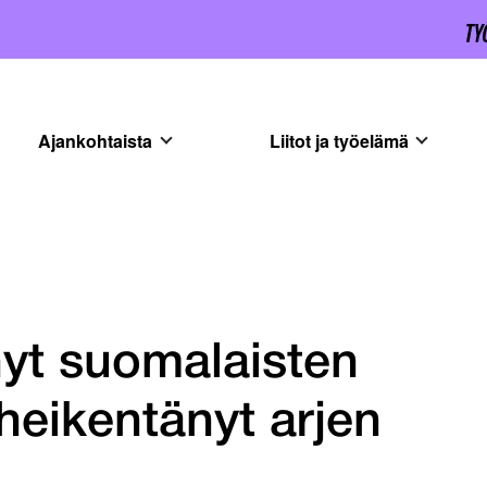
Ajankohtaista
Liitot ja työelämä
nyt suomalaisten
 heikentänyt arjen