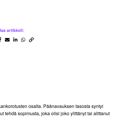
Jaa artikkeli:
lkankorotusten osalta. Päänavauksen tasosta syntyi
tehdä sopimusta, joka olisi joko ylittänyt tai alittanut