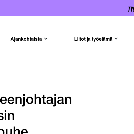
Ajankohtaista
Liitot ja työelämä
eenjohtajan
sin
opuhe