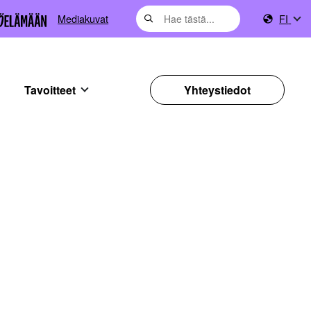
Mediakuvat
FI
Tavoitteet
Yhteystiedot