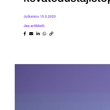
Julkaistu
15.5.2025
Jaa artikkeli: