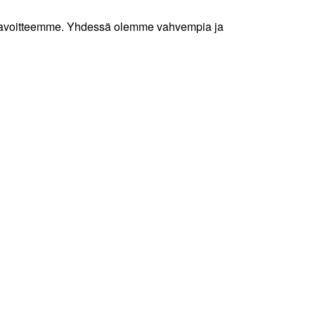
et tavoitteemme. Yhdessä olemme vahvempia ja