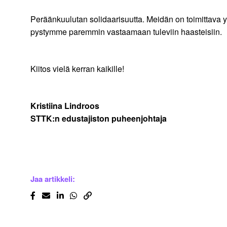
Peräänkuulutan solidaarisuutta. Meidän on toimittava
pystymme paremmin vastaamaan tuleviin haasteisiin.
Kiitos vielä kerran kaikille!
Kristiina Lindroos
STTK:n edustajiston puheenjohtaja
Jaa artikkeli: