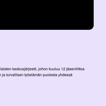
aisten keskusjärjestö, johon kuuluu 12 jäsenliittoa
 ja turvallisen työelämän puolesta yhdessä