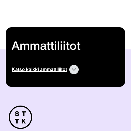
Ammattiliitot
Katso kaikki ammattiliitot