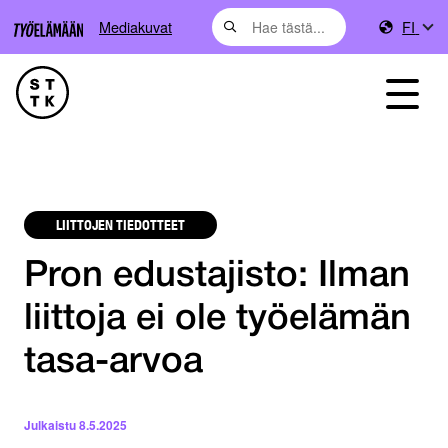
Mediakuvat
FI
LIITTOJEN TIEDOTTEET
Pron edustajisto: Ilman
liittoja ei ole työelämän
tasa-arvoa
Julkaistu
8.5.2025