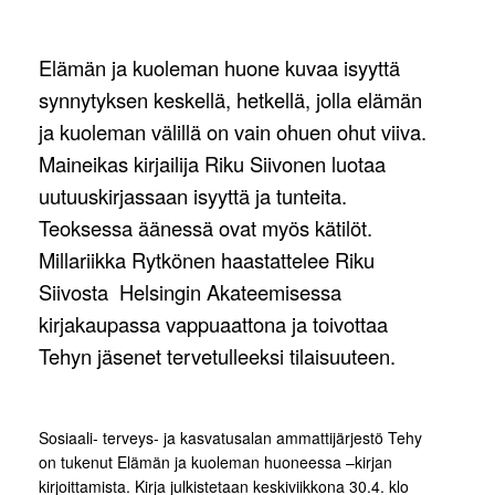
Elämän ja kuoleman huone kuvaa isyyttä
synnytyksen keskellä, hetkellä, jolla elämän
ja kuoleman välillä on vain ohuen ohut viiva.
Maineikas kirjailija Riku Siivonen luotaa
uutuuskirjassaan isyyttä ja tunteita.
Teoksessa äänessä ovat myös kätilöt.
Millariikka Rytkönen haastattelee Riku
Siivosta Helsingin Akateemisessa
kirjakaupassa vappuaattona ja toivottaa
Tehyn jäsenet tervetulleeksi tilaisuuteen.
Sosiaali- terveys- ja kasvatusalan ammattijärjestö Tehy
on tukenut Elämän ja kuoleman huoneessa –kirjan
kirjoittamista. Kirja julkistetaan keskiviikkona 30.4. klo