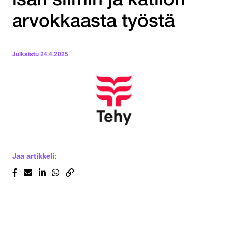
isän silmin ja kätilön
arvokkaasta työstä
Julkaistu
24.4.2025
Jaa artikkeli: