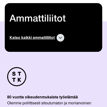
Ammattiliitot
Katso kaikki ammattiliitot
80 vuotta oikeudenmukaista työelämää
Olemme poliittisesti sitoutumaton ja moniarvoinen