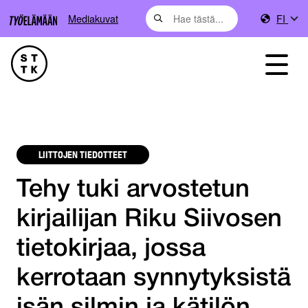
Mediakuvat
FI
LIITTOJEN TIEDOTTEET
Tehy tuki arvostetun
kirjailijan Riku Siivosen
tietokirjaa, jossa
kerrotaan synnytyksistä