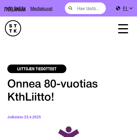
Mediakuvat
FI
LIITTOJEN TIEDOTTEET
Onnea 80-vuotias
KthLiitto!
Julkaistu
23.4.2025