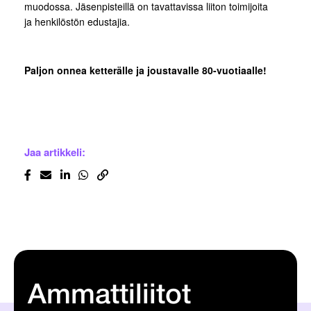
muodossa. Jäsenpisteillä on tavattavissa liiton toimijoita
ja henkilöstön edustajia.
Paljon onnea ketterälle ja joustavalle 80-vuotiaalle!
Jaa artikkeli:
Ammattiliitot