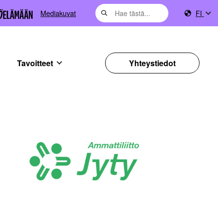
Mediakuvat
FI
Tavoitteet
Yhteystiedot