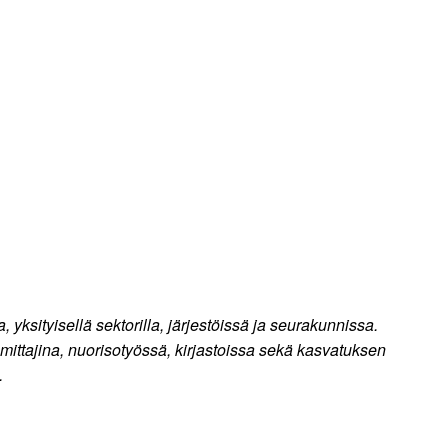
, yksityisellä sektorilla, järjestöissä ja seurakunnissa.
lomittajina, nuorisotyössä, kirjastoissa sekä kasvatuksen
.