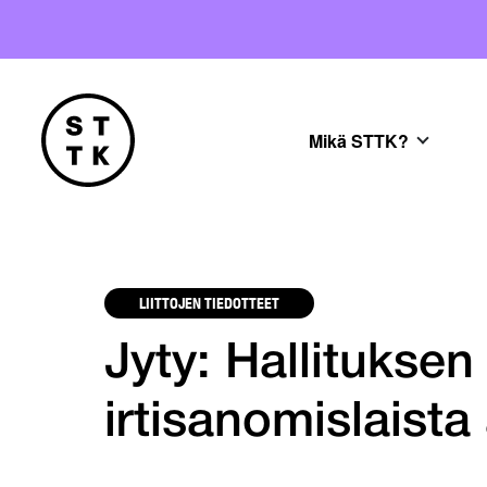
Mikä STTK?
LIITTOJEN TIEDOTTEET
Jyty: Hallituksen
irtisanomislaista 