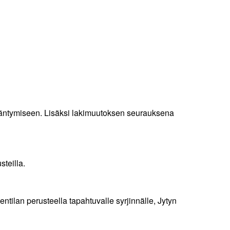
sääntymiseen. Lisäksi lakimuutoksen seurauksena
steilla.
entilan perusteella tapahtuvalle syrjinnälle, Jytyn