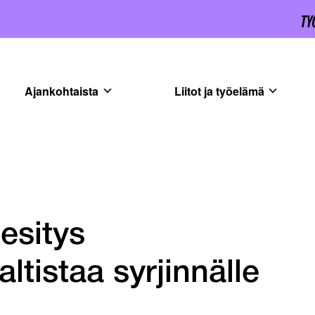
Ajankohtaista
Liitot ja työelämä
 esitys
altistaa syrjinnälle