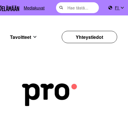
Mediakuvat
FI
Tavoitteet
Yhteystiedot