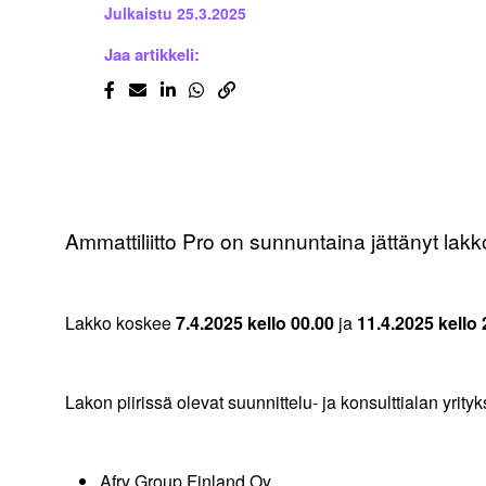
Julkaistu
25.3.2025
Jaa artikkeli:
Ammattiliitto Pro on sunnuntaina jättänyt lakko
Lakko koskee
7.4.2025 kello 00.00
ja
11.4.2025 kello 
Lakon piirissä olevat suunnittelu- ja konsulttialan yrit
Afry Group Finland Oy