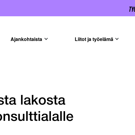
Ajankohtaista
Liitot ja työelämä
sta lakosta
nsulttialalle