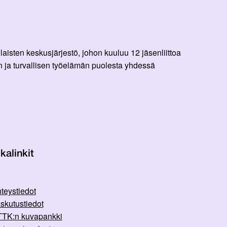
aisten keskusjärjestö, johon kuuluu 12 jäsenliittoa
 ja turvallisen työelämän puolesta yhdessä
kalinkit
teystiedot
skutustiedot
TK:n kuvapankki