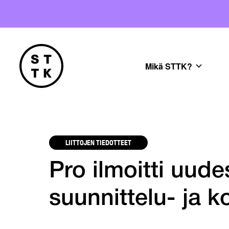
Mikä STTK?
LIITTOJEN TIEDOTTEET
Pro ilmoitti uude
suunnittelu- ja ko