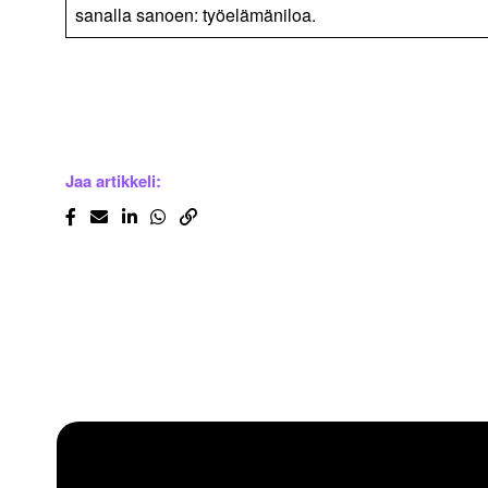
sanalla sanoen: työelämäniloa.
Jaa artikkeli: