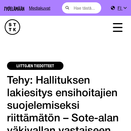
Mediakuvat
FI
LIITTOJEN TIEDOTTEET
Tehy: Hallituksen
lakiesitys ensihoitajien
suojelemiseksi
riittämätön – Sote-alan