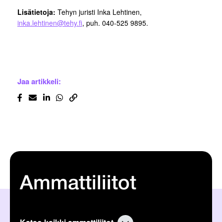
Lisätietoja:
Tehyn juristi Inka Lehtinen,
inka.lehtinen@tehy.fi
, puh. 040-525 9895.
Jaa artikkeli:
Ammattiliitot