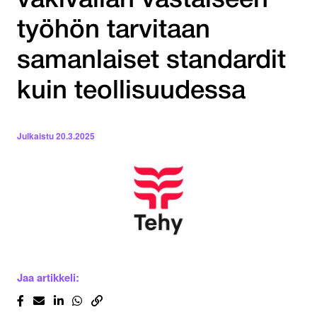
väkivallan vastaiseen
työhön tarvitaan
samanlaiset standardit
kuin teollisuudessa
Julkaistu
20.3.2025
Jaa artikkeli: