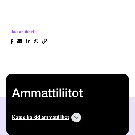
Jaa artikkeli:
Ammattiliitot
Katso kaikki ammattiliitot