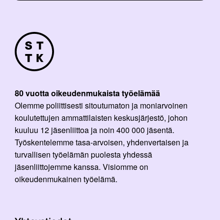
80 vuotta oikeudenmukaista työelämää
Olemme poliittisesti sitoutumaton ja moniarvoinen
koulutettujen ammattilaisten keskusjärjestö, johon
kuuluu 12 jäsenliittoa ja noin 400 000 jäsentä.
Työskentelemme tasa-arvoisen, yhdenvertaisen ja
turvallisen työelämän puolesta yhdessä
jäsenliittojemme kanssa. Visiomme on
oikeudenmukainen työelämä.