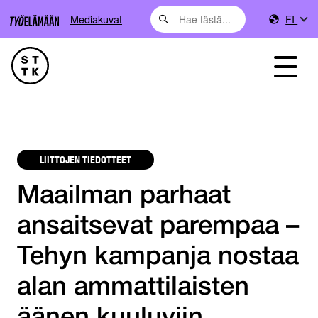
Mediakuvat
FI
LIITTOJEN TIEDOTTEET
Maailman parhaat
ansaitsevat parempaa –
Tehyn kampanja nostaa
alan ammattilaisten