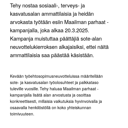
Tehy nostaa sosiaali-, terveys- ja
kasvatusalan ammattilaisia ja heidän
arvokasta työtään esiin Maailman parhaat -
kampanjalla, joka alkaa 20.3.2025.
Kampanja muistuttaa päättäjiä sote-alan
neuvottelukierroksen alkajaisiksi, ettei näitä
ammattilaisia saa päästää käsistään.
Kevään työehtosopimusneuvotteluissa määritellään
sote- ja kasvatusalan työolosuhteet ja palkkataso
tuleville vuosille. Tehy haluaa Maailman parhaat -
kampanjalla lisätä alan arvostusta ja osoittaa
konkreettisesti, millaisia vaikutuksia hyvinvoivalla ja
osaavalla henkilöstöllä on koko yhteiskunnan
toimivuuteen.