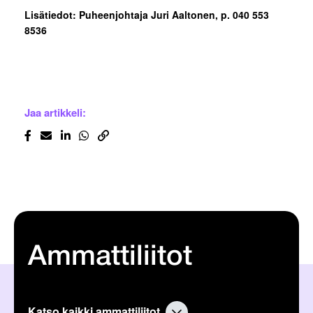
Lisätiedot: Puheenjohtaja Juri Aaltonen, p. 040 553
8536
Jaa artikkeli:
Ammattiliitot
Katso kaikki ammattiliitot