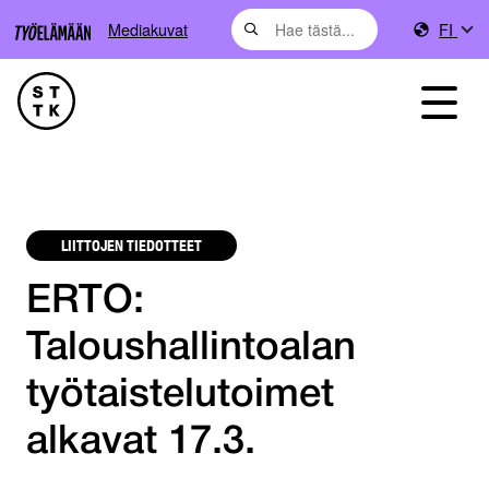
Mediakuvat
FI
LIITTOJEN TIEDOTTEET
ERTO:
Taloushallintoalan
työtaistelutoimet
alkavat 17.3.