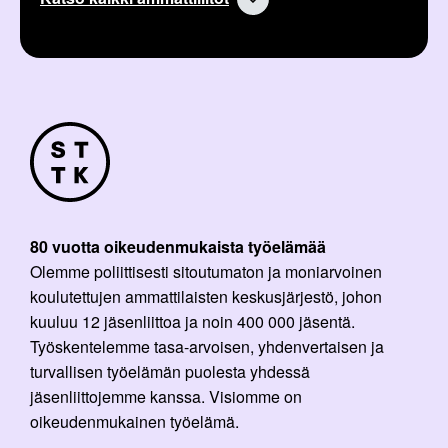
80 vuotta oikeudenmukaista työelämää
Olemme poliittisesti sitoutumaton ja moniarvoinen
koulutettujen ammattilaisten keskusjärjestö, johon
kuuluu 12 jäsenliittoa ja noin 400 000 jäsentä.
Työskentelemme tasa-arvoisen, yhdenvertaisen ja
turvallisen työelämän puolesta yhdessä
jäsenliittojemme kanssa. Visiomme on
oikeudenmukainen työelämä.