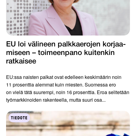
EU loi välineen palkkaerojen korjaa­
miseen – toimeenpano kuiten­kin
ratkaisee
EU:ssa naisten palkat ovat edelleen keskimäärin noin
11 prosenttia alemmat kuin miesten. Suomessa ero
on vielä tätä suurempi, noin 16 prosenttia. Eroa selitetään
työmarkkinoiden rakenteella, mutta suuri osa...
TIEDOTE