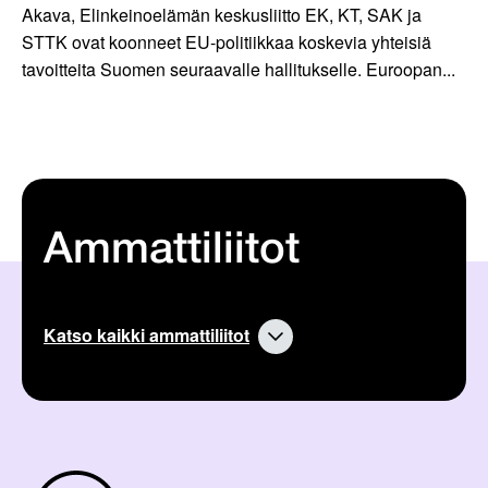
Akava, Elinkeinoelämän keskusliitto EK, KT, SAK ja
STTK ovat koonneet EU-politiikkaa koskevia yhteisiä
tavoitteita Suomen seuraavalle hallitukselle. Euroopan...
Ammattiliitot
Katso kaikki ammattiliitot