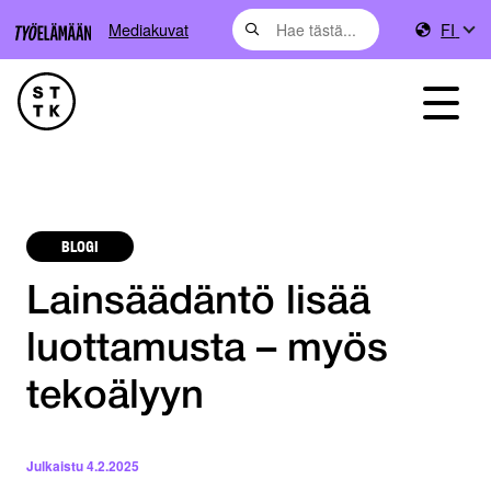
Mediakuvat
FI
BLOGI
Lainsäädäntö lisää
luottamusta – myös
tekoälyyn
Julkaistu
4.2.2025