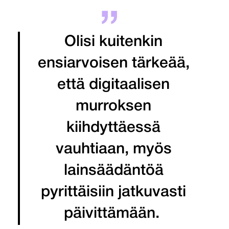
Olisi kuitenkin
ensiarvoisen tärkeää,
että digitaalisen
murroksen
kiihdyttäessä
vauhtiaan, myös
lainsäädäntöä
pyrittäisiin jatkuvasti
päivittämään.