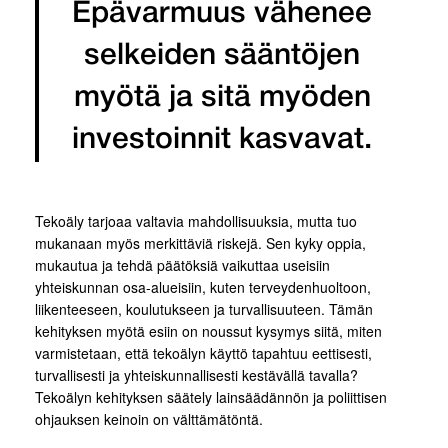
Epävarmuus vähenee
selkeiden sääntöjen
myötä ja sitä myöden
investoinnit kasvavat.
Tekoäly tarjoaa valtavia mahdollisuuksia, mutta tuo
mukanaan myös merkittäviä riskejä. Sen kyky oppia,
mukautua ja tehdä päätöksiä vaikuttaa useisiin
yhteiskunnan osa-alueisiin, kuten terveydenhuoltoon,
liikenteeseen, koulutukseen ja turvallisuuteen. Tämän
kehityksen myötä esiin on noussut kysymys siitä, miten
varmistetaan, että tekoälyn käyttö tapahtuu eettisesti,
turvallisesti ja yhteiskunnallisesti kestävällä tavalla?
Tekoälyn kehityksen säätely lainsäädännön ja poliittisen
ohjauksen keinoin on välttämätöntä.