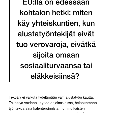
EU:lla on edessään
kohtalon hetki: miten
käy yhteiskuntien, kun
alustatyöntekijät eivät
tuo verovaroja, eivätkä
sijoita omaan
sosiaaliturvaansa tai
eläkkeisiinsä?
Tekoäly ei vaikuta työelämään vain alustatyön kautta.
Tekoälyä voidaan käyttää ohjelmistoissa, helpottamaan
työntekoa aina kalenteroinnista monimutkaisten