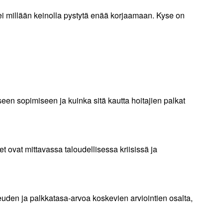
ei millään keinolla pystytä enää korjaamaan. Kyse on
een sopimiseen ja kuinka sitä kautta hoitajien palkat
et ovat mittavassa taloudellisessa kriisissä ja
uden ja palkkatasa-arvoa koskevien arviointien osalta,