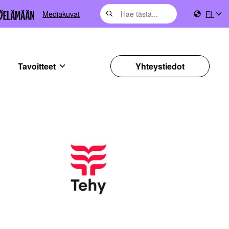
Mediakuvat
FI
Tavoitteet
Yhteystiedot