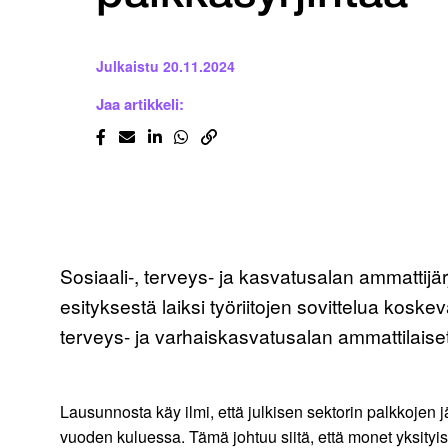
Julkaistu
20.11.2024
Jaa artikkeli:
Sosiaali-, terveys- ja kasvatusalan ammattijä
esityksestä laiksi työriitojen sovittelua kosk
terveys- ja varhaiskasvatusalan ammattilaise
Lausunnosta käy ilmi, että julkisen sektorin palkkojen 
vuoden kuluessa. Tämä johtuu siitä, että monet yksity