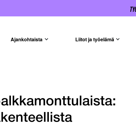
Ajankohtaista
Liitot ja työelämä
alkkamonttulaista:
kenteellista