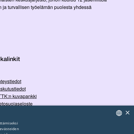
 ja turvallisen työelämän puolesta yhdessä
kalinkit
teystiedot
skutustiedot
TK:n kuvapankki
etosuojaseloste
×
rvallisemman tilan periaatteet
ttämiseksi
 evästeiden
FINNISH