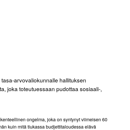
 tasa-arvovaliokunnalle hallituksen
ta, joka toteutuessaan pudottaa sosiaali-,
 rakenteellinen ongelma, joka on syntynyt viimeisen 60
än kuin mitä tiukassa budjettitaloudessa elävä