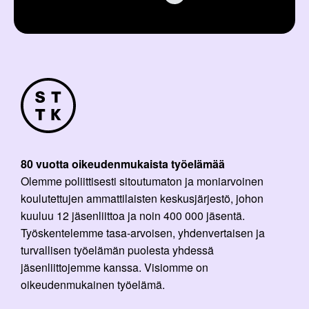
80 vuotta oikeudenmukaista työelämää
Olemme poliittisesti sitoutumaton ja moniarvoinen
koulutettujen ammattilaisten keskusjärjestö, johon
kuuluu 12 jäsenliittoa ja noin 400 000 jäsentä.
Työskentelemme tasa-arvoisen, yhdenvertaisen ja
turvallisen työelämän puolesta yhdessä
jäsenliittojemme kanssa. Visiomme on
oikeudenmukainen työelämä.