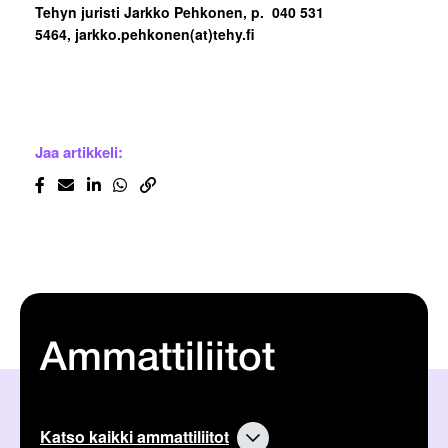
Tehyn juristi Jarkko Pehkonen, p. 040 531
5464, jarkko.pehkonen(at)tehy.fi
Jaa artikkeli:
Ammattiliitot
Katso kaikki ammattiliitot