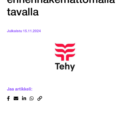
ennennäkemättömällä
tavalla
Julkaistu
15.11.2024
Jaa artikkeli: