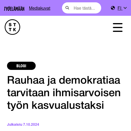
Mediakuvat
FI
BLOGI
Rauhaa ja demokratiaa
tarvitaan ihmisarvoisen
työn kasvualustaksi
Julkaistu
7.10.2024