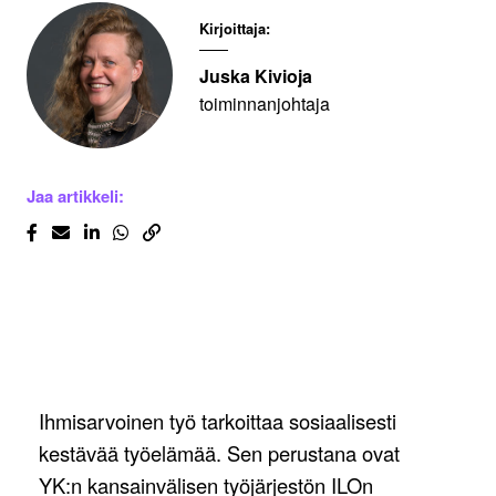
Kirjoittaja:
Juska Kivioja
toiminnanjohtaja
Jaa artikkeli:
Ihmisarvoinen työ tarkoittaa sosiaalisesti
kestävää työelämää. Sen perustana ovat
YK:n kansainvälisen työjärjestön ILOn