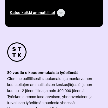
Katso kaikki ammattiliitot
80 vuotta oikeudenmukaista työelämää
Olemme poliittisesti sitoutumaton ja moniarvoinen
koulutettujen ammattilaisten keskusjärjestö, johon
kuuluu 12 jäsenliittoa ja noin 400 000 jäsentä.
Työskentelemme tasa-arvoisen, yhdenvertaisen ja
turvallisen työelämän puolesta yhdessä