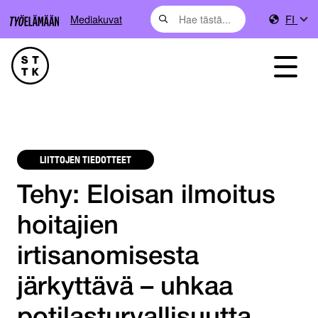
Mediakuvat
FI
LIITTOJEN TIEDOTTEET
Tehy: Eloisan ilmoitus
hoitajien
irtisanomisesta
järkyttävä – uhkaa