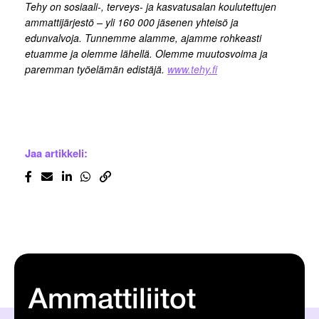
Tehy on sosiaali-, terveys- ja kasvatusalan koulutettujen
ammattijärjestö – yli 160 000 jäsenen yhteisö ja
edunvalvoja. Tunnemme alamme, ajamme rohkeasti
etuamme ja olemme lähellä. Olemme muutosvoima ja
paremman työelämän edistäjä.
www.tehy.fi
Jaa artikkeli:
Ammattiliitot