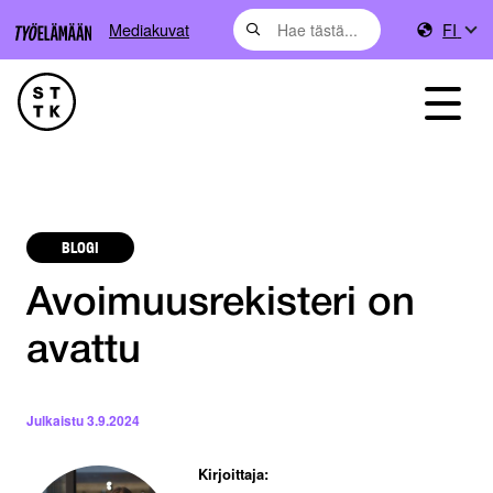
Mediakuvat
FI
BLOGI
Avoimuusrekisteri on
avattu
Julkaistu
3.9.2024
Kirjoittaja: