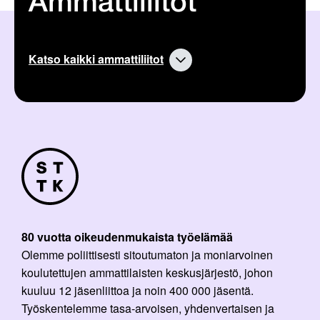
Ammattiliitot
Katso kaikki ammattiliitot
80 vuotta oikeudenmukaista työelämää
Olemme poliittisesti sitoutumaton ja moniarvoinen
koulutettujen ammattilaisten keskusjärjestö, johon
kuuluu 12 jäsenliittoa ja noin 400 000 jäsentä.
Työskentelemme tasa-arvoisen, yhdenvertaisen ja