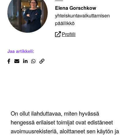
Elena Gorschkow
yhteiskuntavaikuttamisen
päällikkö
Profiili
Jaa artikkeli:
On ollut ilahduttavaa, miten hyvässä
hengessä erilaiset toimijat ovat edistäneet
avoimuusrekisteriä, aloittaneet sen käytön ja