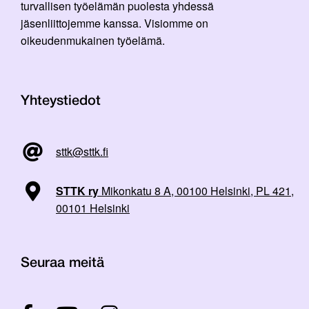
turvallisen työelämän puolesta yhdessä
jäsenliittojemme kanssa. Visiomme on
oikeudenmukainen työelämä.
Yhteystiedot
sttk@sttk.fi
STTK ry
Mikonkatu 8 A, 00100 Helsinki, PL 421,
00101 Helsinki
Seuraa meitä