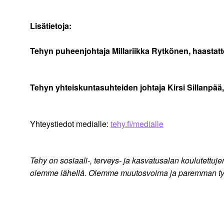
Lisätietoja:
Tehyn puheenjohtaja Millariikka Rytkönen, haastatt
Tehyn yhteiskuntasuhteiden johtaja Kirsi Sillanpää
Yhteystiedot medialle:
tehy.fi/medialle
Tehy on sosiaali-, terveys- ja kasvatusalan koulutett
olemme lähellä. Olemme muutosvoima ja paremman ty