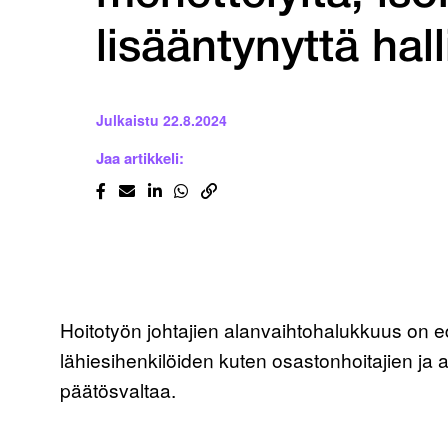
lisääntynyttä hal
Julkaistu
22.8.2024
Jaa artikkeli:
Hoitotyön johtajien alanvaihtohalukkuus on ed
lähiesihenkilöiden kuten osastonhoitajien ja 
päätösvaltaa.