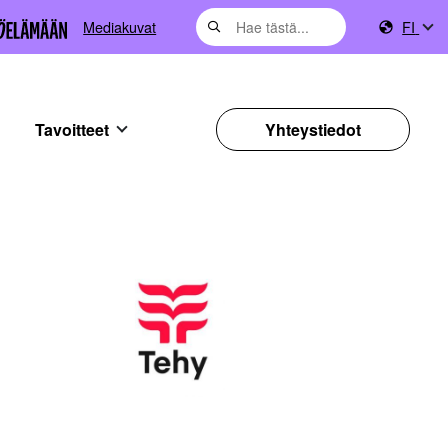
Mediakuvat
FI
Tavoitteet
Yhteystiedot