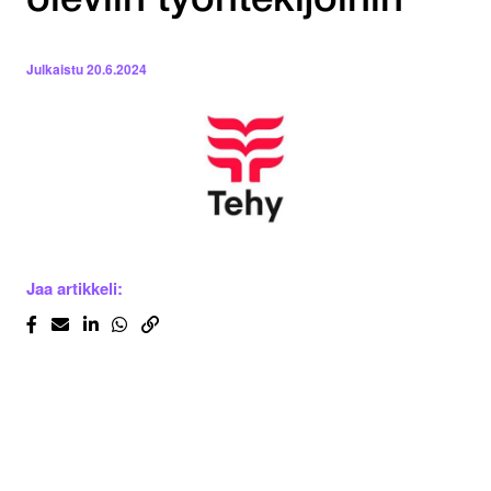
oleviin työntekijöihin
Julkaistu
20.6.2024
Jaa artikkeli: