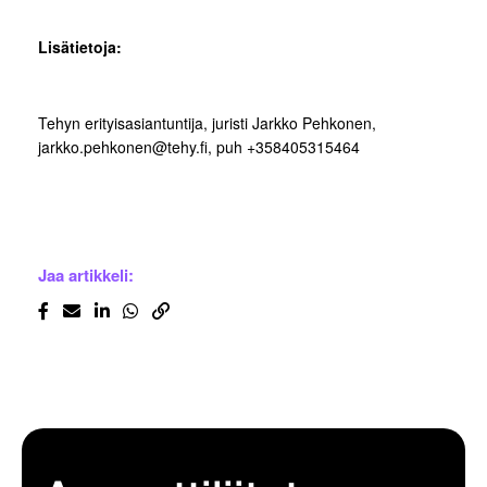
Lisätietoja:
Tehyn erityisasiantuntija, juristi Jarkko Pehkonen,
jarkko.pehkonen@tehy.fi, puh +358405315464
Jaa artikkeli: