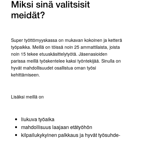
Miksi sinä valitsisit
meidät?
Super työttömyyskassa on mukavan kokoinen ja ketterä
työpaikka. Meillä on töissä noin 25 ammattilaista, joista
noin 15 tekee etuuskäsittelytyötä. Jäsenasioiden
parissa meillä työskentelee kaksi työntekijää. Sinulla on
hyvät mahdollisuudet osallistua oman työsi
kehittämiseen.
Lisäksi meillä on
liukuva työaika
mahdollisuus laajaan etätyöhön
kilpailukykyinen palkkaus ja hyvät työsuhde-