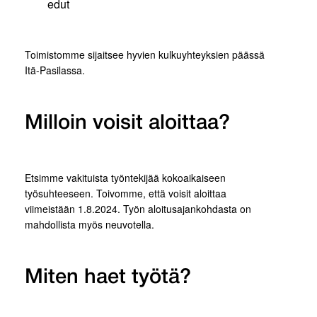
edut
Toimistomme sijaitsee hyvien kulkuyhteyksien päässä
Itä-Pasilassa.
Milloin voisit aloittaa?
Etsimme vakituista työntekijää kokoaikaiseen
työsuhteeseen. Toivomme, että voisit aloittaa
viimeistään 1.8.2024. Työn aloitusajankohdasta on
mahdollista myös neuvotella.
Miten haet työtä?