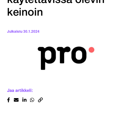
käytettävissä olevin
keinoin
Julkaistu
30.1.2024
Jaa artikkeli: