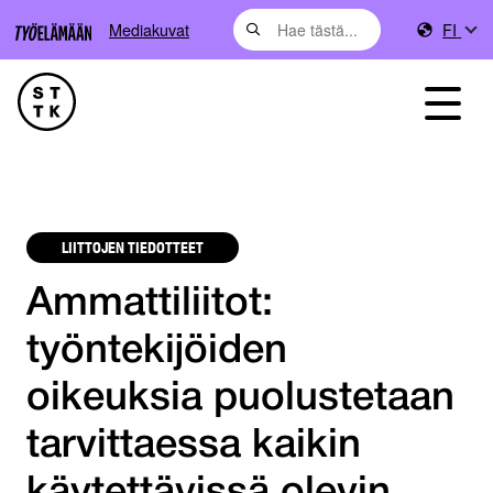
Mediakuvat
FI
LIITTOJEN TIEDOTTEET
Ammattiliitot:
työntekijöiden
oikeuksia puolustetaan
tarvittaessa kaikin