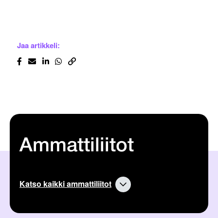
Jaa artikkeli:
Ammattiliitot
Katso kaikki ammattiliitot