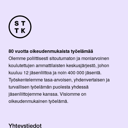
80 vuotta oikeudenmukaista työelämää
Olemme poliittisesti sitoutumaton ja moniarvoinen
koulutettujen ammattilaisten keskusjärjestö, johon
kuuluu 12 jäsenliittoa ja noin 400 000 jäsentä.
Työskentelemme tasa-arvoisen, yhdenvertaisen ja
turvallisen työelämän puolesta yhdessä
jäsenliittojemme kanssa. Visiomme on
oikeudenmukainen työelämä.
Yhteystiedot