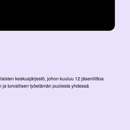
aisten keskusjärjestö, johon kuuluu 12 jäsenliittoa
 ja turvallisen työelämän puolesta yhdessä