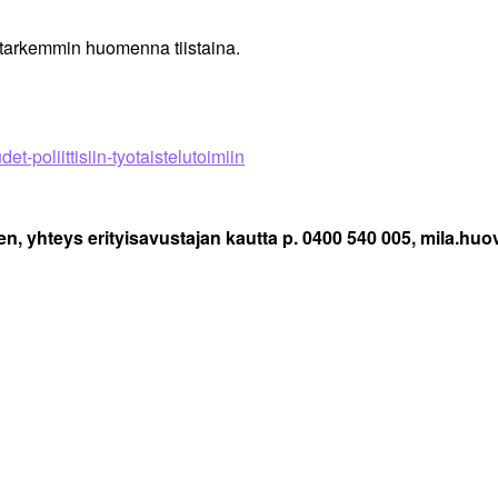
an tarkemmin huomenna tiistaina.
det-poliittisiin-tyotaistelutoimiin
n, yhteys erityisavustajan kautta p. 0400 540 005, mila.huov