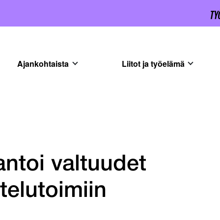
Ajankohtaista
Liitot ja työelämä
antoi valtuudet
stelutoimiin