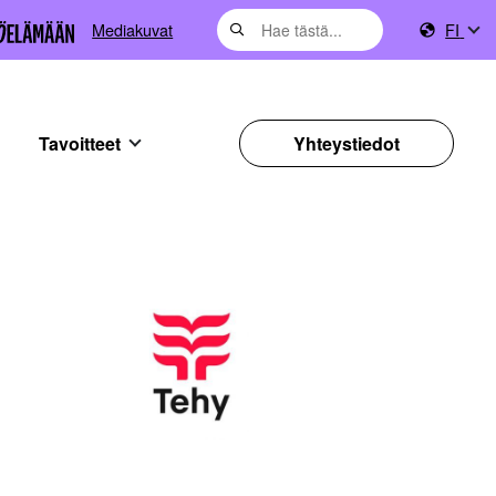
Mediakuvat
FI
Tavoitteet
Yhteystiedot