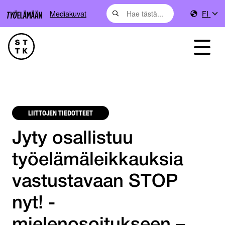
Mediakuvat
FI
LIITTOJEN TIEDOTTEET
Jyty osallistuu
työelämäleikkauksia
vastustavaan STOP
nyt! -