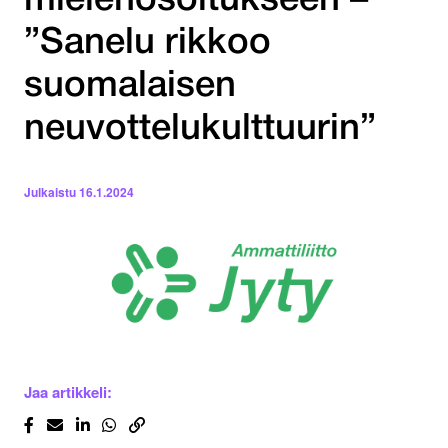
mielenosoitukseen –
”Sanelu rikkoo
suomalaisen
neuvottelukulttuurin”
Julkaistu
16.1.2024
Jaa artikkeli: