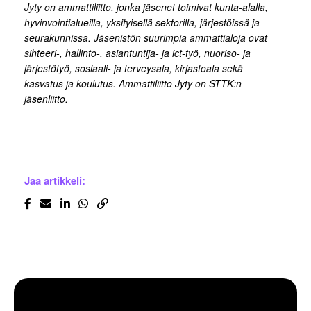
Jyty on ammattiliitto, jonka jäsenet toimivat kunta-alalla,
hyvinvointialueilla, yksityisellä sektorilla, järjestöissä ja
seurakunnissa. Jäsenistön suurimpia ammattialoja ovat
sihteeri-, hallinto-, asiantuntija- ja ict-työ, nuoriso- ja
järjestötyö, sosiaali- ja terveysala, kirjastoala sekä
kasvatus ja koulutus. Ammattiliitto Jyty on STTK:n
jäsenliitto.
Jaa artikkeli: