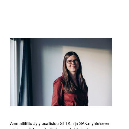
Ammattiliitto Jyty osallistuu STTK:n ja SAK:n yhteiseen